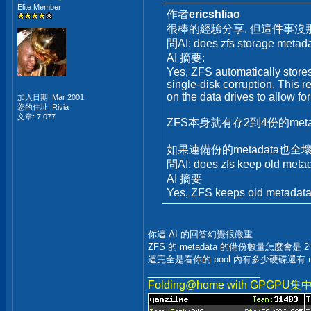
Elite Member
作者
ericshliao
很棒的經驗分享. 但這件事沒
問AI: does zfs storage metad
AI 摘要:
Yes, ZFS automatically stores 
single-disk corruption. This r
on the data drives to allow for
加入日期: Mar 2001
您的住址: Rivia
文章: 7,077
ZFS本身就有存2到4份的met
如果連備份的metadata也全壞
問AI: does zfs keep old meta
AI 摘要
Yes, ZFS keeps old metadata a
你這 AI 的回答幻覺很嚴重
ZFS 的 metadata 的備份數量怎麼會是 2
這完全是看你的 pool 內有多少硬碟還有 
__________________
Folding@home with GPGPU