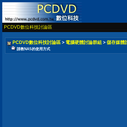
PCDVD數位科技討論區
PCDVD數位科技討論區
>
電腦硬體討論群組
>
儲存媒體
請教NAS的使用方式