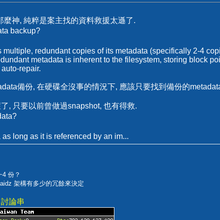
那麼神, 純粹是案主找的資料救援太遜了.
ata backup?
multiple, redundant copies of its metadata (specifically 2-4 cop
edundant metadata is inherent to the filesystem, storing block poin
 auto-repair.
adata備份, 在硬碟全沒事的情況下, 應該只要找到備份的metada
了, 只要以前曾做過snapshot, 也有得救.
data?
s long as it is referenced by an im...
~4 份？
raidz 架構有多少的冗餘來決定
集中討論串