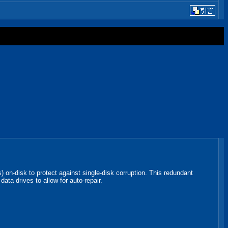
) on-disk to protect against single-disk corruption. This redundant
data drives to allow for auto-repair.