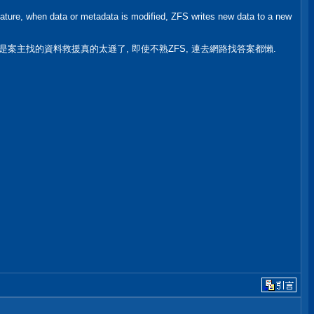
ature, when data or metadata is modified, ZFS writes new data to a new
實在是案主找的資料救援真的太遜了, 即使不熟ZFS, 連去網路找答案都懶.