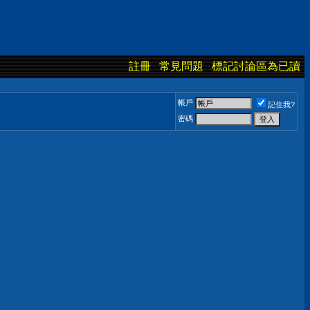
註冊
常見問題
標記討論區為已讀
帳戶
記住我?
密碼