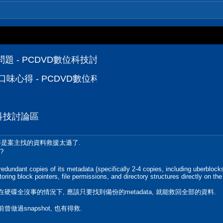
題 - PCDVD數位科技討論區
派口味心得 - PCDVD數位科技討論區
位科技討論區
粹是案主找的資料救援太遜了.
p?
edundant copies of its metadata (specifically 2-4 copies, including uberblocks
oring block pointers, file permissions, and directory structures directly on the 
, 在硬碟全沒事的情況下, 應該只要找到備份的metadata, 就能救回全部的資料.
曾做過snapshot, 也有得救.