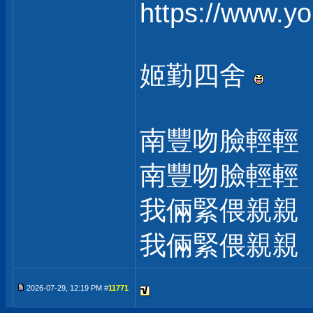
https://www.
姬勤四舍
南豐吻臉輕輕
南豐吻臉輕輕
我倆緊偎親親
我倆緊偎親親
2026-07-29, 12:19 PM #
11771