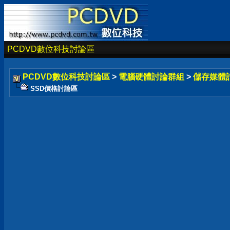
PCDVD數位科技討論區
PCDVD數位科技討論區
>
電腦硬體討論群組
>
儲存媒體
SSD價格討論區