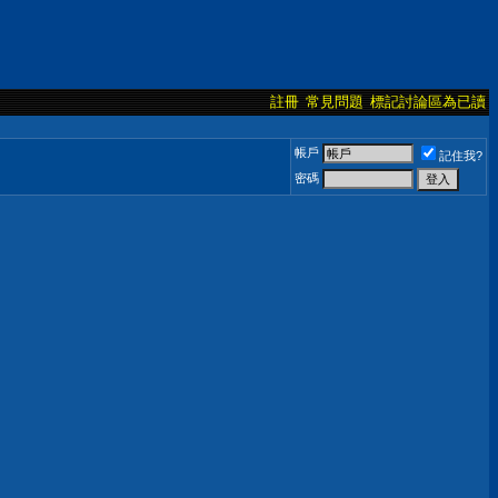
註冊
常見問題
標記討論區為已讀
帳戶
記住我?
密碼