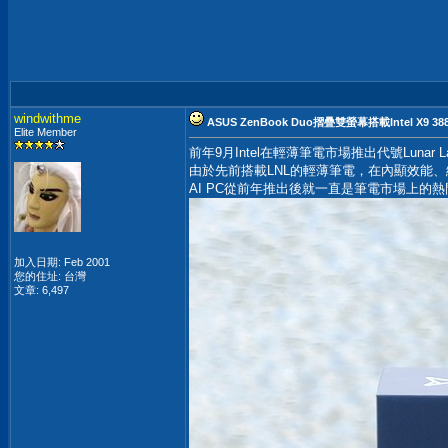
windwithme
ASUS ZenBook Duo摺疊雙螢幕搭載Intel X9
Elite Member
前年9月Intel在輕薄筆電市場推出代號Lunar L
由於先前搭載LNL的輕薄筆電，在內顯效能、
AI PC從前年推出後就一直是筆電市場上的熱門話
加入日期: Feb 2001
您的住址: 台灣
文章: 6,497