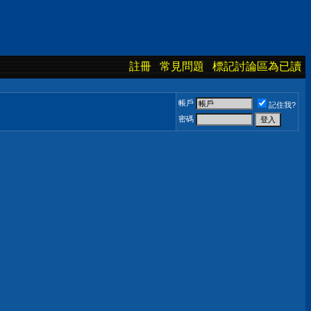
註冊
常見問題
標記討論區為已讀
帳戶
記住我?
密碼