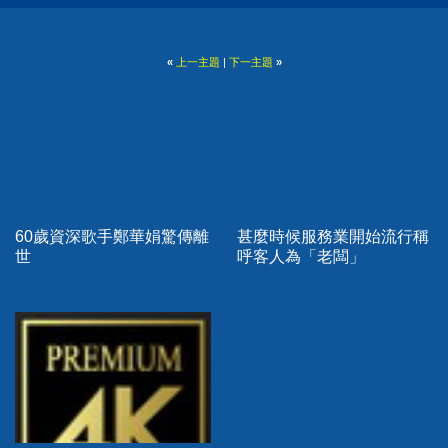
«
上一主題
|
下一主題
»
60歲資深歌手鄭華娟驚傳離
甚麼時候服務業開始流行稱
世
呼客人為「老闆」