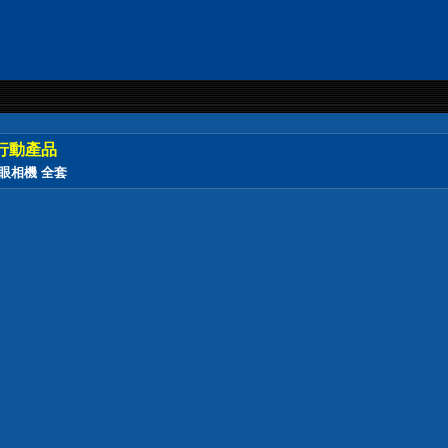
行動產品
微單眼相機 全套