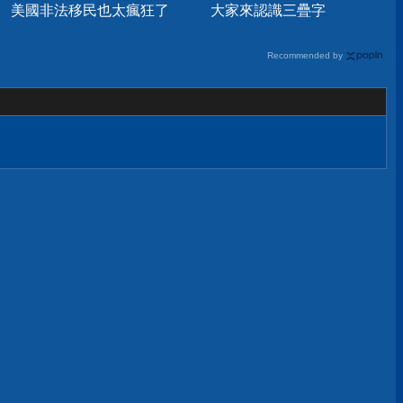
美國非法移民也太瘋狂了
大家來認識三疊字
Recommended by