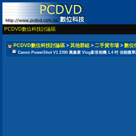
PCDVD數位科技討論區
PCDVD數位科技討論區
>
其他群組
>
二手貨市場
>
數位
Canon PowerShot V1 2390 萬像素 Vlog影音相機 1.4 吋 佳能