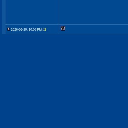
2026-05-29, 10:08 PM #
2