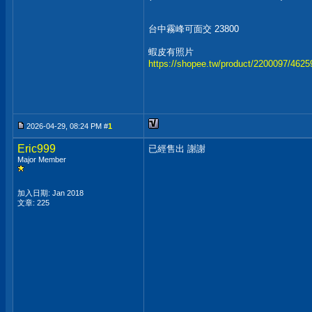
台中霧峰可面交 23800
蝦皮有照片
https://shopee.tw/product/2200097/462
2026-04-29, 08:24 PM #
1
Eric999
已經售出 謝謝
Major Member
加入日期: Jan 2018
文章: 225