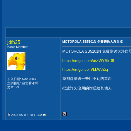
jdfh25
MOTOROLA SB5101N 免費贈送大溪自取
Basic Member
MOTOROLA SB5101N 免費贈送大溪自
https://imgur.com/a/ZWYSkD9
https://imgur.com/LkW3Zcj
我都會贈送一些用不到的東西
加入日期: Nov 2003
您的住址: 台北看守所
文章: 29
把放許久沒用的贈送給其他人
2023-05-09, 10:11 AM #
1