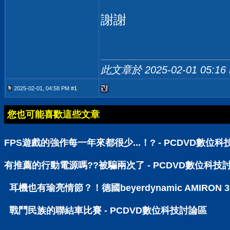
謝謝
此文章於 2025-02-01
05:16
2025-02-01, 04:58 PM #
1
您也可能喜歡這些文章
FPS遊戲的強作每一年來都很少...！? - PCDVD數位
有推薦的行動電源嗎??被騙兩次了 - PCDVD數位科技
耳機也有瑜亮情節？！德國beyerdynamic AMIRO
戰鬥民族的聯結車比賽 - PCDVD數位科技討論區