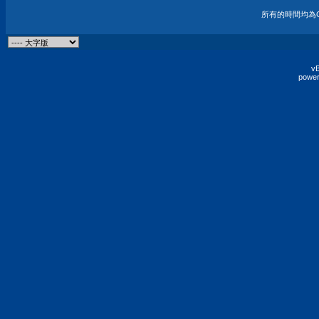
所有的時間均為G
vB
power