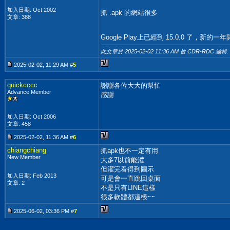
加入日期: Oct 2002
抓 .apk 的網站很多
文章: 388
Google Play上已經到 15.0.0 了，新的一
此文章於 2025-02-02
11:36 AM
被 CDR-RDC 編輯.
2025-02-02, 11:29 AM #
5
quickcccc
謝謝各位大大的幫忙
Advance Member
感謝
加入日期: Oct 2006
文章: 458
2025-02-02, 11:36 AM #
6
chiangchiang
抓apk也不一定有用
New Member
大多7以前能灌
但灌完看得到圖示
加入日期: Feb 2013
可是會一直跳回桌面
文章: 2
不是只有LINE這樣
很多軟體都這樣~~
2025-06-02, 03:36 PM #
7