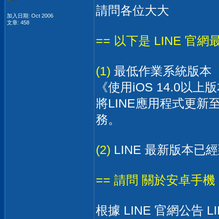
請問各位大大
加入日期: Oct 2006
文章: 458
== 以下是 LINE 官網
(1)
最低作業系統版本
《使用iOS 14.0以上版
將LINE應用程式更新至
務。
(2)
LINE 最新版本已經到
== 請問 關於安卓手機 
根據 LINE 官網公告 L