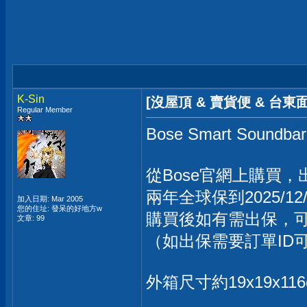
K-Sin
[沒屋頂 & 賣貨便 & 台東面交
Regular Member
Bose Smart Soundba
從Bose官網上購買
兩年全球保到2025/
加入日期: Mar 2005
您的住址: 發呆的好地方w
購買後如有需出保，可
文章: 99
（如出保需要訂單ID
外箱尺寸約19x19x1