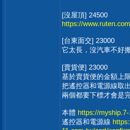
[沒屋頂] 24500
https://www.ruten.c
[台東面交] 23000
它太長，沒汽車不好
[賣貨便] 23000
基於賣貨便的金額上限
把遙控器和電源線取
兩個都要下標才會是
本體
https://myship.
遙控器和電源線
https