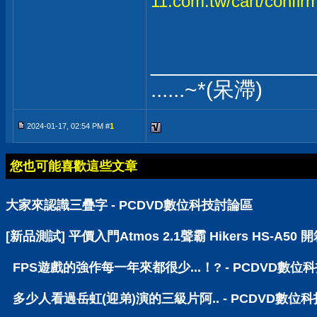
11.com.tw/cart/conf
_____________
......~*(呆滯)
2024-01-17, 02:54 PM #
1
您也可能喜歡這些文章
大家來認識三疊字 - PCDVD數位科技討論區
[新品測試] 平價入門Atmos 2.1聲霸 Hikers HS-A5
FPS遊戲的強作每一年來都很少...！? - PCDVD數位
多少人看過岳虹(迎弟)演的三級片阿.. - PCDVD數位