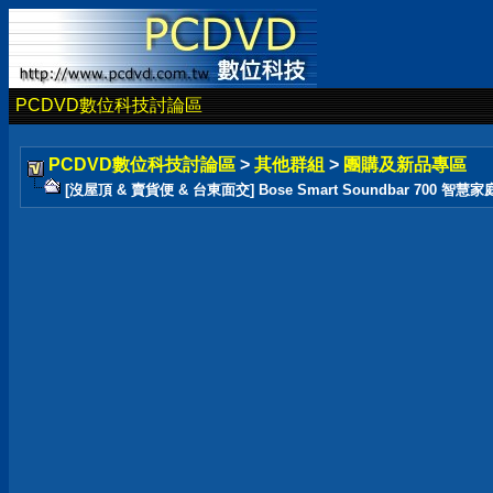
PCDVD數位科技討論區
PCDVD數位科技討論區
>
其他群組
>
團購及新品專區
[沒屋頂 & 賣貨便 & 台東面交] Bose Smart Soundbar 700 智