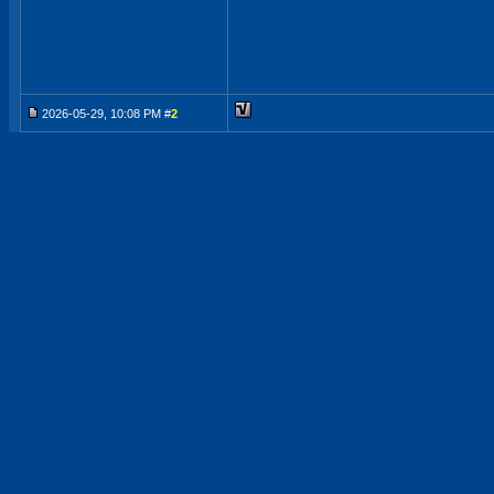
2026-05-29, 10:08 PM #
2