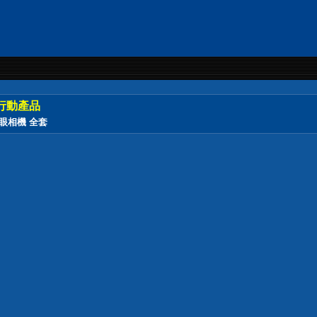
行動產品
微單眼相機 全套