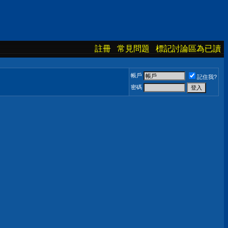
註冊
常見問題
標記討論區為已讀
帳戶
記住我?
密碼