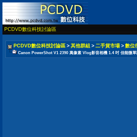
PCDVD數位科技討論區
PCDVD數位科技討論區
>
其他群組
>
二手貨市場
>
數位
Canon PowerShot V1 2390 萬像素 Vlog影音相機 1.4 吋 佳能