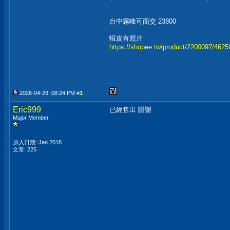
台中霧峰可面交 23800
蝦皮有照片
https://shopee.tw/product/2200097/462
2026-04-29, 08:24 PM #
1
Eric999
已經售出 謝謝
Major Member
加入日期: Jan 2018
文章: 225