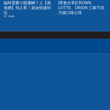
臨時需要小額週轉？上【易
[零食分享]CROWN、
借網】找人幫！資金快速到
LOTTE、ORION 三家巧克
位
力派口味心得
PR・易借網