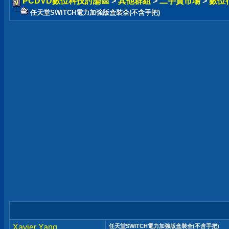
PCDVD數位科技討論區
>
其他群組
>
二手貨市場
>
數位
任天堂SWITCH電力加強版盒裝全(不含手把)
Xavier Yang
任天堂SWITCH電力加強版盒裝全(不含手把)