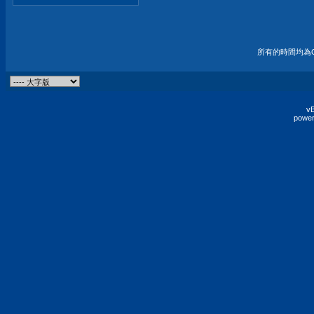
所有的時間均為G
vB
power