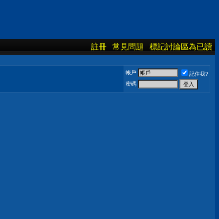
註冊
常見問題
標記討論區為已讀
帳戶
記住我?
密碼