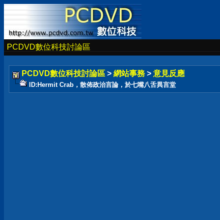
PCDVD數位科技討論區
PCDVD數位科技討論區
>
網站事務
>
意見反應
ID:Hermit Crab，散佈政治言論，於七嘴八舌異言堂