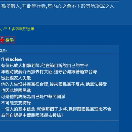
籍小三！多張親密照曝