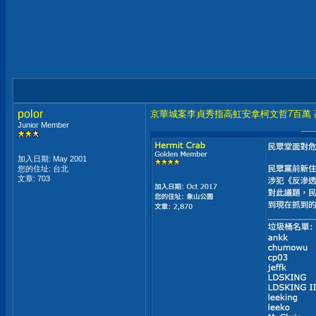
polor
京華城案李貞秀指高虹安拿柯文哲7百萬
Junior Member
加入日期: May 2001
您的住址: 台北
文章: 703