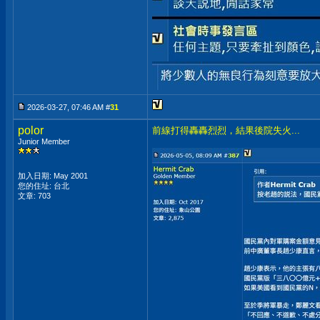
2026-03-27, 07:46 AM #
31
polor
前線打得轟轟烈烈，結果後院失火...
Junior Member
加入日期: May 2001
您的住址: 台北
文章: 703