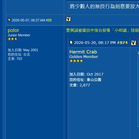
2026-05-07, 06:27 AM #
33
polor
曹興誠被爆抗中保台卻養「小40歲」陸
Junior Member
加入日期: May 2001
您的住址: 台北
文章: 703