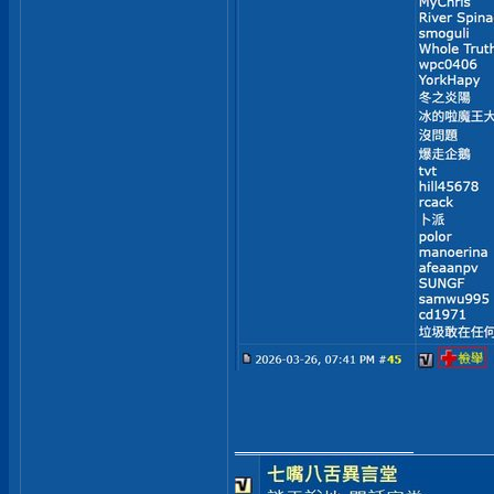
__________________