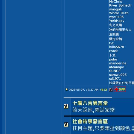
__________________