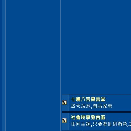
__________________