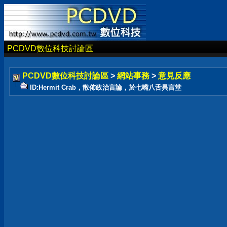
PCDVD數位科技討論區
PCDVD數位科技討論區
>
網站事務
>
意見反應
ID:Hermit Crab，散佈政治言論，於七嘴八舌異言堂