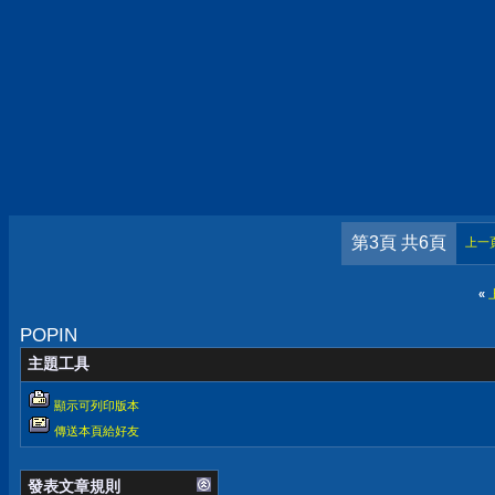
第3頁 共6頁
上一
«
POPIN
主題工具
顯示可列印版本
傳送本頁給好友
發表文章規則