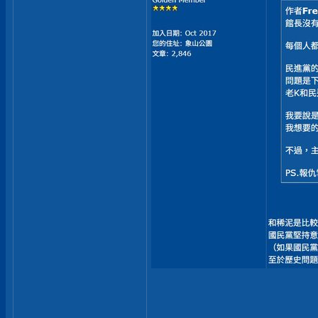
__________________