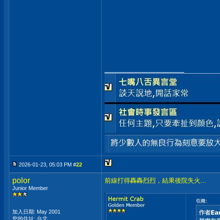
__________________
2026-01-23, 05:03 PM #
22
polor
前線打得轟轟烈烈，結果後院失火...
Junior Member
加入日期: May 2001
您的住址: 台北