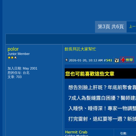
第3頁 共6頁
上一
polor
館長拜託大家幫忙
Junior Member
加入日期: May 2001
您的住址: 台北
文章: 703