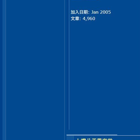
__________________