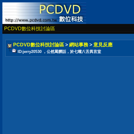
PCDVD數位科技討論區
PCDVD數位科技討論區
>
網站事務
>
意見反應
ID:jerry20530 ，公然罵髒話，於七嘴八舌異言堂