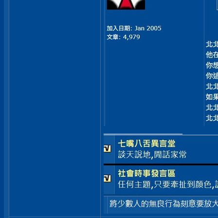
__________________