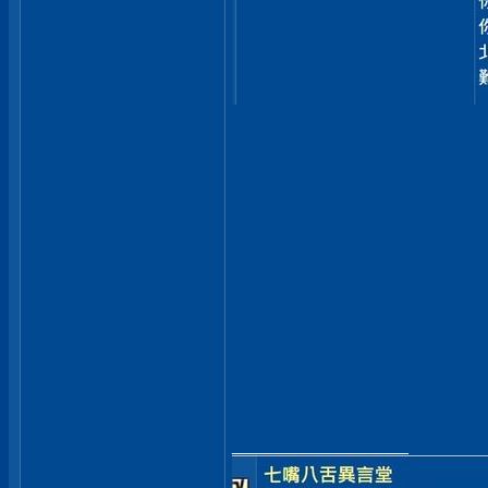
__________________