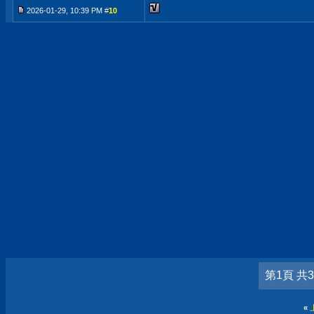
2026-01-29, 10:39 PM #
10
第1頁 共
«