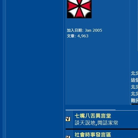
__________________