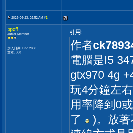
2026-06-23, 02:52 AM #
2
bpoff
引用:
Junior Member
作者
ck7893
加入日期: Dec 2008
文章: 800
電腦是I5 347
gtx970 4g 
玩4分鐘左右會
用率降到0或
了
)。放著