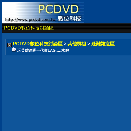
PCDVD數位科技討論區
PCDVD數位科技討論區
>
其他群組
>
疑難雜症區
玩英雄連隊一代會LAG.....求解