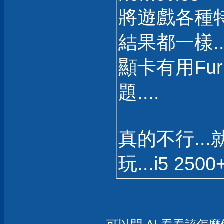
將遊戲各種
結果都一樣...
顯卡有用Fur
題....
真的不行..
玩...i5 2500