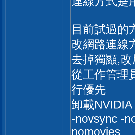
連線方式是
目前試過的方法
改網路連線方
去掉獨顯,
從工作管理
行優先
卸載NVID
-novsync -no
nomovies