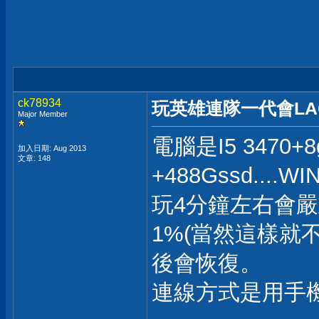
ck78934
玩英雄連隊一代會LAG.
Major Member
電腦是I5 3470+8g
加入日期: Aug 2013
文章: 148
+488Gssd....WI
玩4分鐘左右會嚴重
1%(當然這樣就
後會恢復。
連線方式是用手