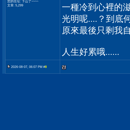
您的住址: 下山了~~~~
一種冷到心裡的
文章: 5,299
光明呢....？到底
原來最後只剩我自己..
人生好累哦......
2026-08-07, 06:07 PM #
8