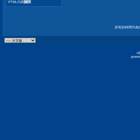
HTML代碼
關閉
所有的時間均為G
vB
power