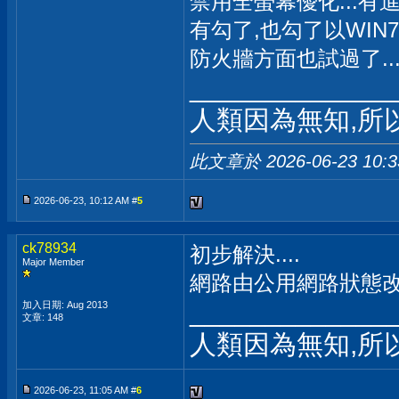
禁用全螢幕優化...有進檔
有勾了,也勾了以WIN
防火牆方面也試過了..
_____________
人類因為無知,所
此文章於 2026-06-23
10:
2026-06-23, 10:12 AM #
5
ck78934
初步解決....
Major Member
網路由公用網路狀態改為
_____________
加入日期: Aug 2013
文章: 148
人類因為無知,所
2026-06-23, 11:05 AM #
6