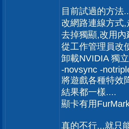
目前試過的方法..
改網路連線方式,
去掉獨顯,改用內
從工作管理員改
卸載NVIDIA 
-novsync -notripl
將遊戲各種特效
結果都一樣....
顯卡有用FurMark
真的不行...就只