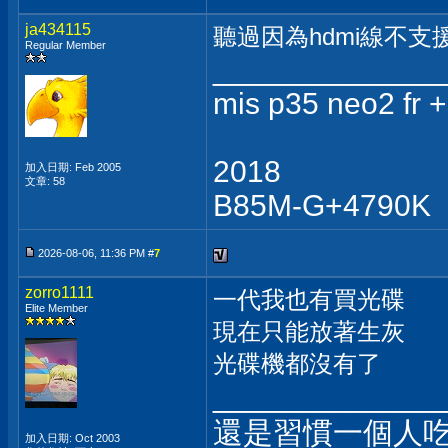
ja434115
聽過因為hdmi線不支
Regular Member
_____________
mis p35 neo2 fr 
2018
加入日期: Feb 2005
文章: 58
B85M-G+4790K
2026-08-06, 11:36 PM #
7
zorro1111
一代我也有買光碟
Elite Member
現在只能放著生灰
光碟機都沒有了
_____________
還是習慣一個人
加入日期: Oct 2003