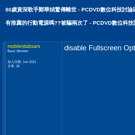
60歲資深歌手鄭華娟驚傳離世 - PCDVD數位科技討論
有推薦的行動電源嗎??被騙兩次了 - PCDVD數位科
mobilestubsars
disable Fullscreen Op
Basic Member
加入日期: Jun 2021
文章: 28