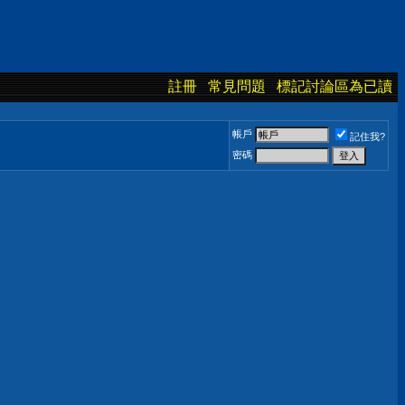
註冊
常見問題
標記討論區為已讀
帳戶
記住我?
密碼