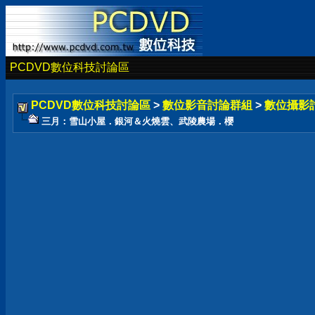
PCDVD數位科技討論區
PCDVD數位科技討論區
>
數位影音討論群組
>
數位攝影
三月：雪山小屋．銀河＆火燒雲、武陵農場．櫻