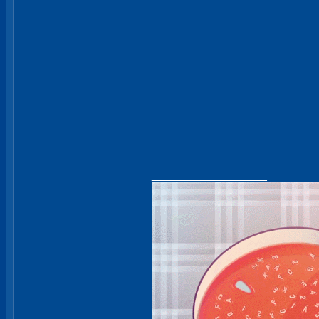
__________________