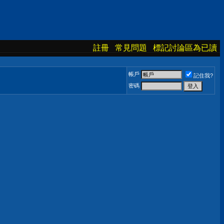
註冊
常見問題
標記討論區為已讀
帳戶
記住我?
密碼