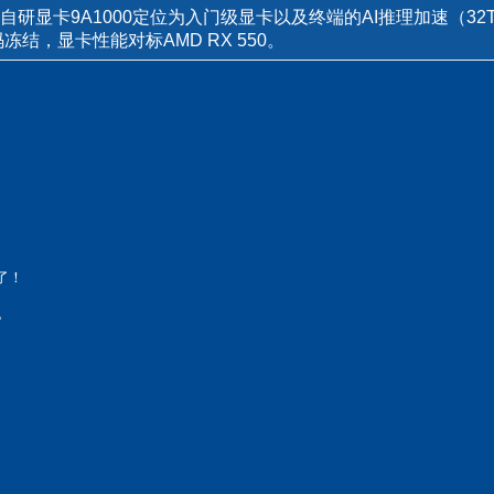
研显卡9A1000定位为入门级显卡以及终端的AI推理加速（32
冻结，显卡性能对标AMD RX 550。
来了！
也