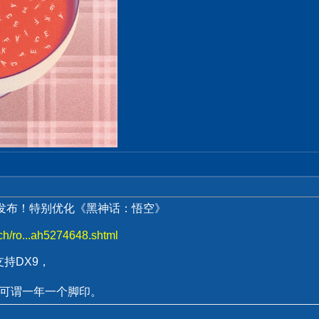
式发布！特别优化《黑神话：悟空》
ech/ro...ah5274648.shtml
支持DX9，
、
2，可谓一年一个脚印。