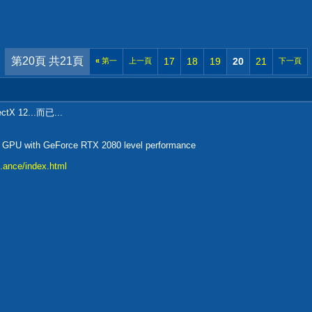
第20頁 共21頁
17
18
19
20
21
«
第一
上一頁
下一頁
 12...而已...
e GPU with GeForce RTX 2080 level performance
.ance/index.html