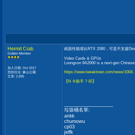
Hermit Crab
紙面性能堪比RTX 2080，可是不支援DirectX
Golden Member
Video Cards & GPUs
Loongson 9A2000 is a next-gen Chines
加入日期: Oct 2017
https://www.tweaktown.com/news/1004..
您的住址: 象山公園
文章: 2,895
【N 卡殺手 ? 🤣】
__________________
垃圾桶名單:
ankk
chumowu
cp03
jeffk