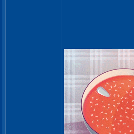
__________________