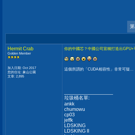
第
Hermit Crab
你的中國芯？中國公司宣稱打造出GPU+可完
Golden Member
加入日期: Oct 2017
這個所謂的「CUDA相容性」非常可疑...
您的住址: 象山公園
文章: 2,895
__________________
垃圾桶名單:
ankk
chumowu
cp03
jeffk
LDSKING
LDSKING II