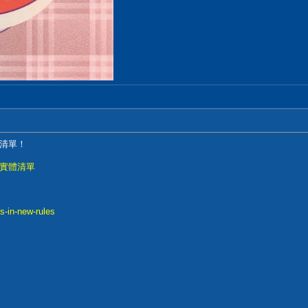
清單！
實體清單
s-in-new-rules