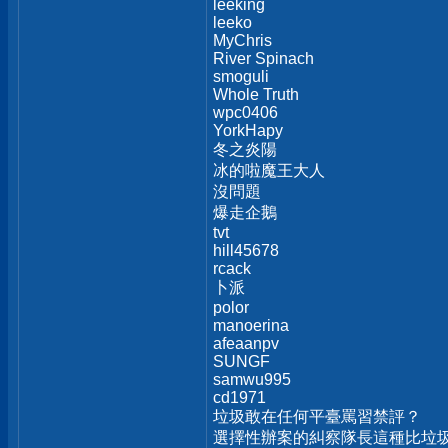
leeking
leeko
MyChris
River Spinach
smoguli
Whole Truth
wpc0406
YorkHapy
冬之炎陽
冰的啦魔王大人
沒問題
爆走企鵝
tvt
hill45678
rcack
卜派
polor
manoerina
afeaanpv
SUNGF
samwu995
cd1971
垃圾敢在任何平臺罵習禁評？
選擇性辦案的糾察隊長這種比垃圾