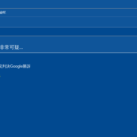
 編輯.
常可疑...
法院判決Google勝訴
6