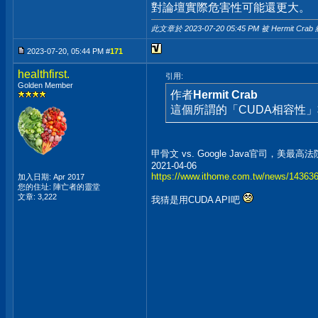
對論壇實際危害性可能還更大。
此文章於 2023-07-20
05:45 PM
被 Hermit Crab
2023-07-20, 05:44 PM #
171
healthfirst.
引用:
Golden Member
作者
Hermit Crab
這個所謂的「CUDA相容性」非
甲骨文 vs. Google Java官司，美最高
2021-04-06
https://www.ithome.com.tw/news/14363
加入日期: Apr 2017
您的住址: 陣亡者的靈堂
文章: 3,222
我猜是用CUDA API吧