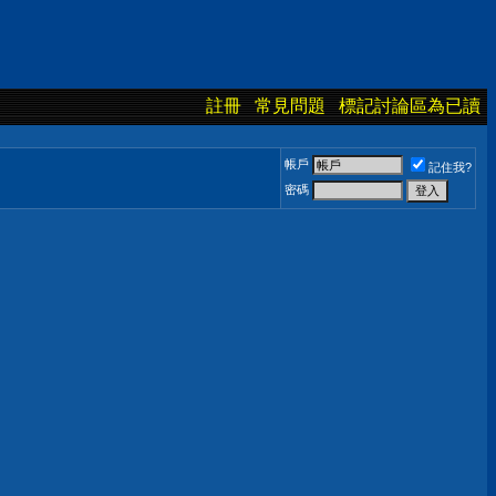
註冊
常見問題
標記討論區為已讀
帳戶
記住我?
密碼