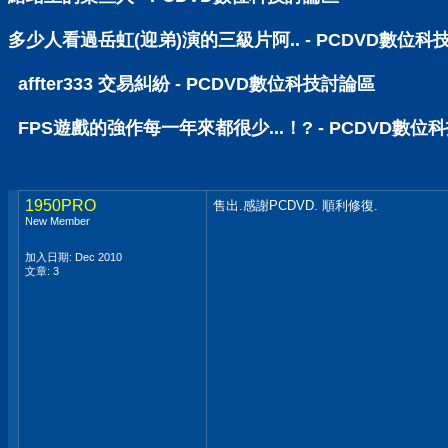
多少人看過岳虹(迎弟)演的三級片阿.. - PCDVD數位科
affter333 交易糾紛 - PCDVD數位科技討論區
FPS遊戲的強作每一年來都很少...！? - PCDVD數位
1950PRO
售出.感謝PCDVD. 順利修復.
New Member
加入日期: Dec 2010
文章: 3