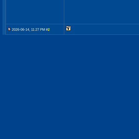
2026-06-14, 11:27 PM #
2