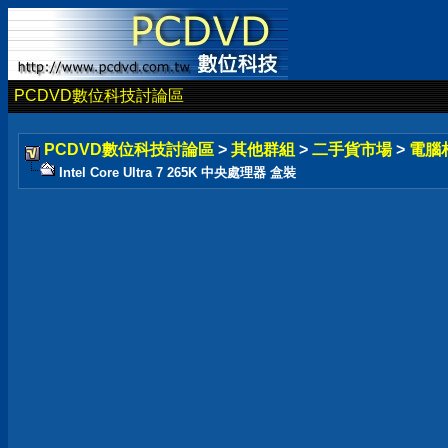
PCDVD數位科技討論區
PCDVD數位科技討論區
>
其他群組
>
二手貨市場
>
電腦
Intel Core Ultra 7 265K 中央處理器 盒裝