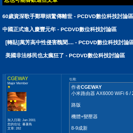
您也可能喜歡這些文章
60歲資深歌手鄭華娟驚傳離世 - PCDVD數位科技討論
中國正式進入慶豐元年 - PCDVD數位科技討論區
[轉貼]萬芳高中性侵害醜聞.... - PCDVD數位科技討論
美國非法移民也太瘋狂了 - PCDVD數位科技討論區
CGEWAY
引用:
Major Member
作者
CGEWAY
小米路由器 AX6000 WiFi 6 / 
路版
機體+變壓器
加入日期: Jan 2001
您的住址: 蕃薯島
8-9成新
文章: 282