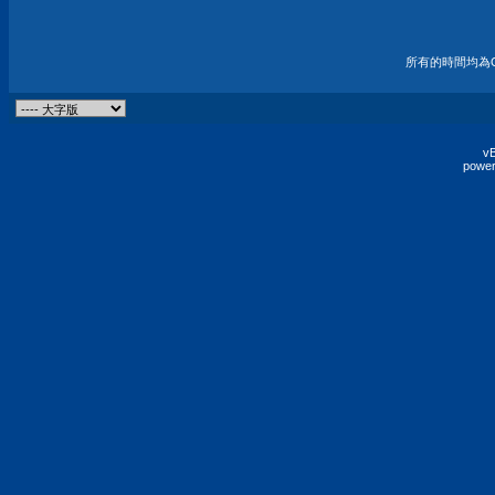
所有的時間均為G
vB
power