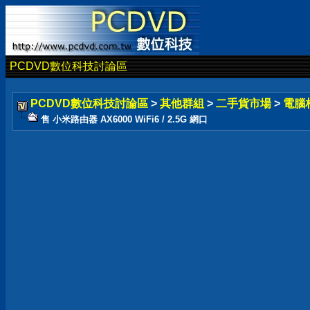
PCDVD數位科技討論區
PCDVD數位科技討論區
>
其他群組
>
二手貨市場
>
電腦
售 小米路由器 AX6000 WiFi6 / 2.5G 網口