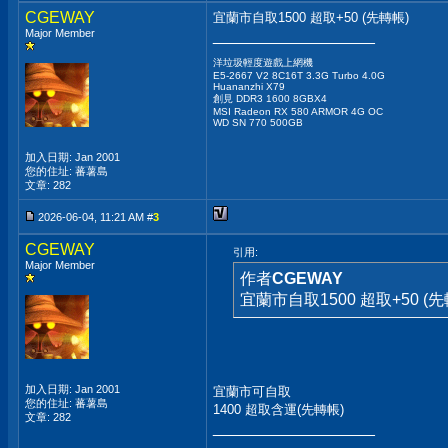
CGEWAY
宜蘭市自取1500 超取+50 (先轉帳)
Major Member
__________________
洋垃圾輕度遊戲上網機
E5-2667 V2 8C16T 3.3G Turbo 4.0G
Huananzhi X79
創見 DDR3 1600 8GBX4
MSI Radeon RX 580 ARMOR 4G OC
WD SN 770 500GB
加入日期: Jan 2001
您的住址: 蕃薯島
文章: 282
2026-06-04, 11:21 AM #
3
CGEWAY
引用:
Major Member
作者
CGEWAY
宜蘭市自取1500 超取+50 (先
加入日期: Jan 2001
宜蘭市可自取
您的住址: 蕃薯島
1400 超取含運(先轉帳)
文章: 282
__________________