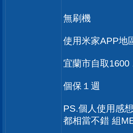
無刷機
使用米家APP地
宜蘭市自取1600 
個保１週
PS.個人使用感想
都相當不錯 組M