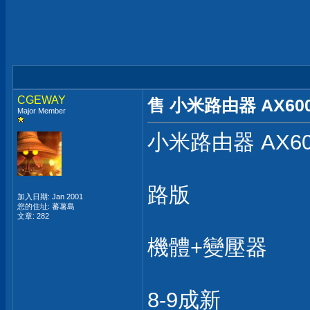
CGEWAY
售 小米路由器 AX6000 
Major Member
小米路由器 AX6000
路版
加入日期: Jan 2001
您的住址: 蕃薯島
文章: 282
機體+變壓器
8-9成新