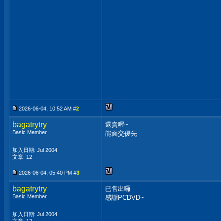
2026-06-04, 10:52 AM #
2
bagatrytry
還賣喔~
Basic Member
能面交優先
加入日期: Jul 2004
文章: 12
2026-06-04, 05:40 PM #
3
bagatrytry
已售出囉
Basic Member
感謝PCDVD~
加入日期: Jul 2004