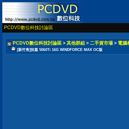
PCDVD數位科技討論區
PCDVD數位科技討論區
>
其他群組
>
二手貨市場
>
電腦
[新竹售]技嘉 5060Ti 16G WINDFORCE MAX OC版