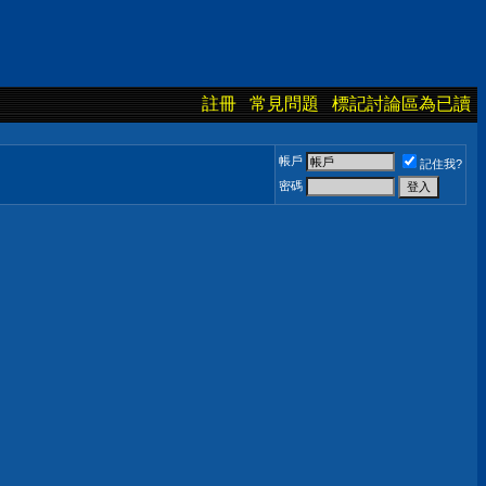
註冊
常見問題
標記討論區為已讀
帳戶
記住我?
密碼