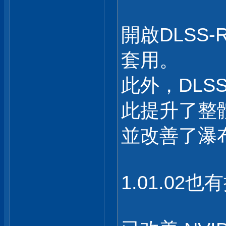
開啟DLSS
套用。
此外，DLS
此提升了整
並改善了瀑
1.01.02