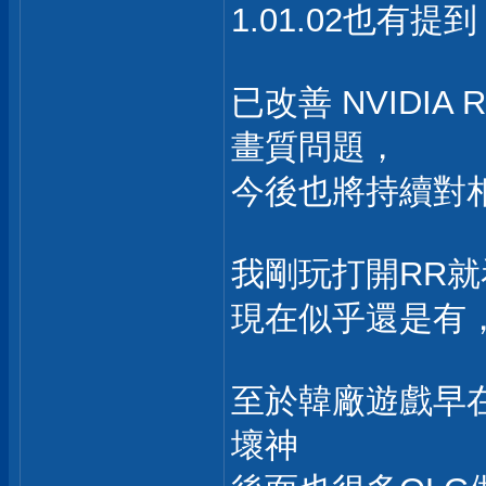
1.01.02也有提
已改善 NVIDIA Ra
畫質問題，
今後也將持續對
我剛玩打開RR
現在似乎還是有
至於韓廠遊戲早
壞神