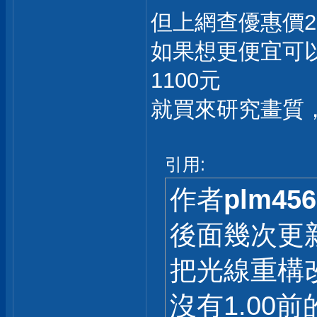
但上網查優惠價2
如果想更便宜可以
1100元
就買來研究畫質
引用:
作者
plm456
後面幾次更新到
把光線重構
沒有1.00