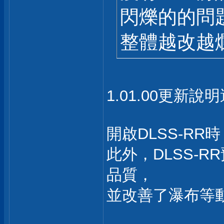
閃爍的的問
整體越改越
1.01.00更新
開啟DLSS-R
此外，DLSS-
品質，
並改善了瀑布等