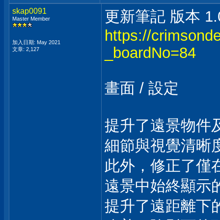
skap0091
更新筆記 版本 1.04
Master Member
https://crimsonde
加入日期: May 2021
_boardNo=84
文章: 2,127
畫面 / 設定
提升了遠景物件
細節與視覺清晰
此外，修正了僅
遠景中始終顯示
提升了遠距離下