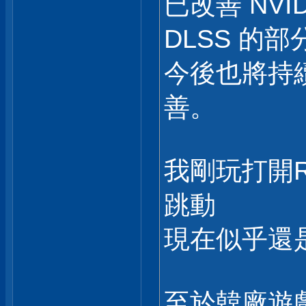
已改善 NVIDIA
DLSS 的
今後也將持
善。
我剛玩打開
跳動
現在似乎還
至於韓廠遊