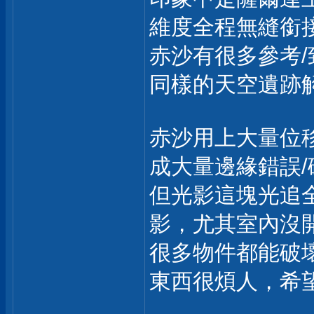
維度全程無縫銜
赤沙有很多參考/
同樣的天空遺跡
赤沙用上大量位
成大量邊緣錯誤/
但光影這塊光追全
影，尤其室內沒
很多物件都能破
東西很煩人，希