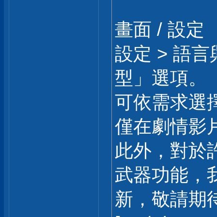
畫面 / 設定
設定 > 語
型」選項。
可依需求選擇
僅在劇情影
此外，對於
武器功能，
新，敬請期