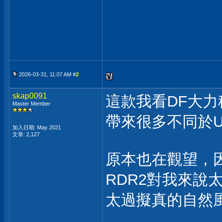
2026-03-31, 11:07 AM #
2
skap0091
這款我看DF大
Master Member
帶來很多不同於U
加入日期: May 2021
文章: 2,127
原本也在觀望，
RDR2對我來說
太過擬真的自然