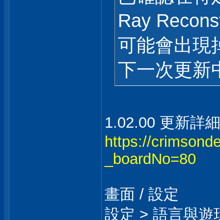
Ray Recon
可能會出現
下一次更新
1.02.00 更新詳
https://crimsonde
_boardNo=80
畫面 / 設定
設定 > 語言與