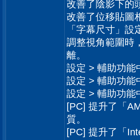
改善了陰影下的
改善了位移貼圖
「字幕尺寸」設
調整視角範圍時
離。
設定 > 輔助功
設定 > 輔助功
設定 > 輔助功
[PC] 提升了「AMD
質。
[PC] 提升了「Int