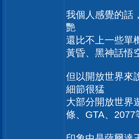
我個人感覺的話
艷
還比不上一些單
黃昏、黑神話悟
但以開放世界來
細節很猛
大部分開放世界
條、GTA、2077
印象中是薩爾達