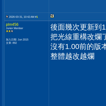
2026-03-31, 10:42 AM #
1
plm456
後面幾次更新到1.0
Junior Member
把光線重構改爛
加入日期: Jun 2015
文章: 892
沒有1.00前的
整體越改越爛