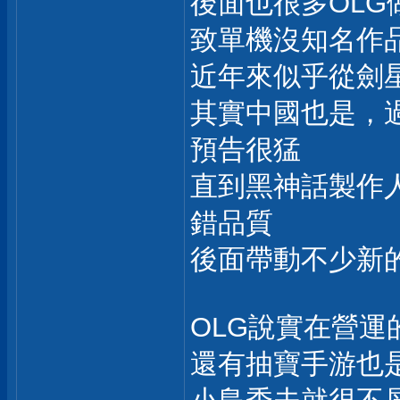
後面也很多OLG
致單機沒知名作
近年來似乎從劍
其實中國也是，
預告很猛
直到黑神話製作
錯品質
後面帶動不少新
OLG說實在營
還有抽寶手游也