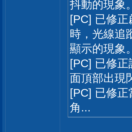
抖動的現象
[PC] 已修正
時，光線追
顯示的現象
[PC] 已修
面頂部出現
[PC] 已
角...