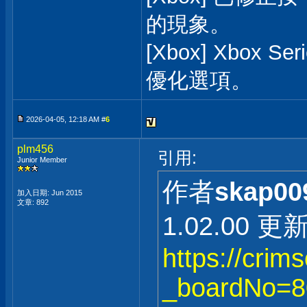
的現象。
[Xbox] Xbox 
優化選項。
2026-04-05, 12:18 AM #
6
plm456
引用:
Junior Member
作者
skap00
加入日期: Jun 2015
文章: 892
1.02.00 
https://crim
_boardNo=8