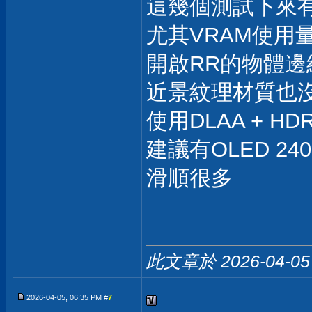
這幾個測試下來
尤其VRAM使用量
開啟RR的物體
近景紋理材質也
使用DLAA + 
建議有OLED 2
滑順很多
此文章於 2026-04-0
2026-04-05, 06:35 PM #
7