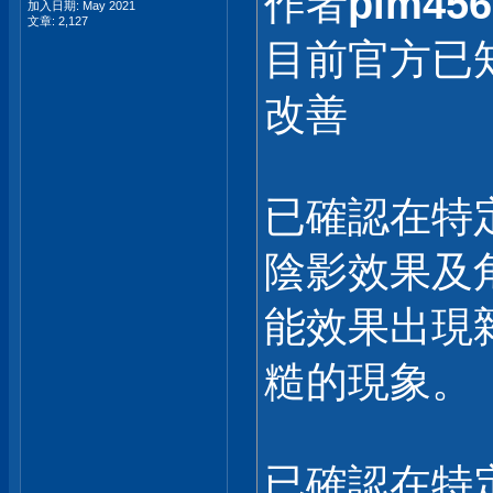
作者
plm456
加入日期: May 2021
文章: 2,127
目前官方已
改善
已確認在特
陰影效果及
能效果出現
糙的現象。
已確認在特定