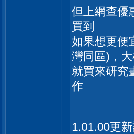
但上網查優惠
買到
如果想更便
灣同區)，大
就買來研究
作
1.01.0