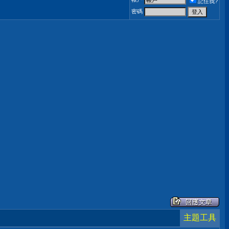
記住我?
密碼
主題工具