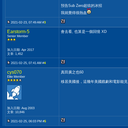
預告Sub Zero超炫的冰招
我就覺得很熱血
2021-02-23, 07:49 AM #
3
Earstorm-5
會去看, 也算是一個回憶 XD
Senior Member
加入日期: Apr 2017
文章: 1,452
2021-02-25, 07:41 AM #
4
cys070
真田廣之也60
Elite Member
移居美國後，這幾年美國戲劇和電影能見
加入日期: Aug 2003
文章: 10,846
2021-02-25, 06:03 PM #
5