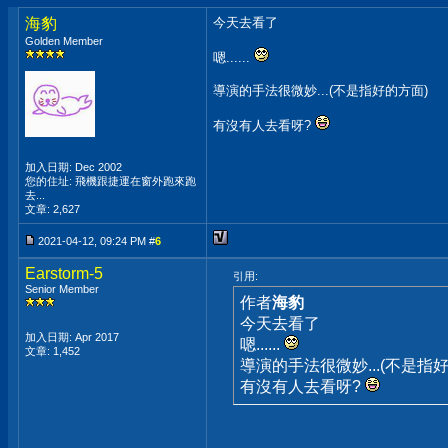
海豹
今天去看了
Golden Member
嗯......
導演的手法很微妙...(不是指好的方面)
有沒有人去看呀?
加入日期: Dec 2002
您的住址: 飛機跟捷運在窗外跑來跑
去...
文章: 2,627
2021-04-12, 09:24 PM #
6
Earstorm-5
引用:
Senior Member
作者
海豹
今天去看了
加入日期: Apr 2017
嗯......
文章: 1,452
導演的手法很微妙...(不是指
有沒有人去看呀?