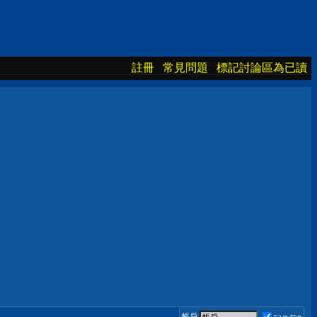
註冊
常見問題
標記討論區為已讀
帳戶