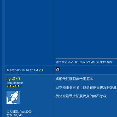
此文章於 2026-05-16
09:24 AM
被 海豹 編輯.
2026-05-16, 09:23 AM #
12
cys070
這部最紅演員就卡爾厄本
Elite Member
日本那兩個有名，但是在歐美也沒特別紅
另外金剛戰士演員說真的就不怎樣
加入日期: Aug 2003
文章: 10,845