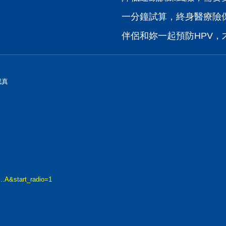
一分鐘試算，終身醫療險
伴侶和妳一起預防HPV，才
認真
..A&start_radio=1