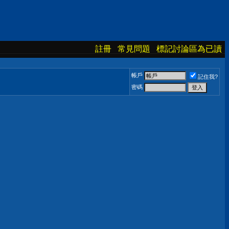
註冊
常見問題
標記討論區為已讀
帳戶
記住我?
密碼