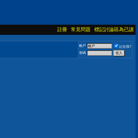
註冊
常見問題
標記討論區為已讀
帳戶
記住我?
密碼