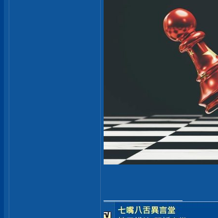
__________________