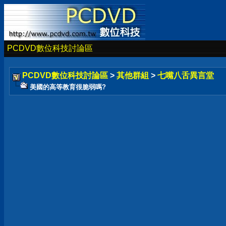
PCDVD數位科技討論區
PCDVD數位科技討論區
>
其他群組
>
七嘴八舌異言堂
美國的高等教育很脆弱嗎?