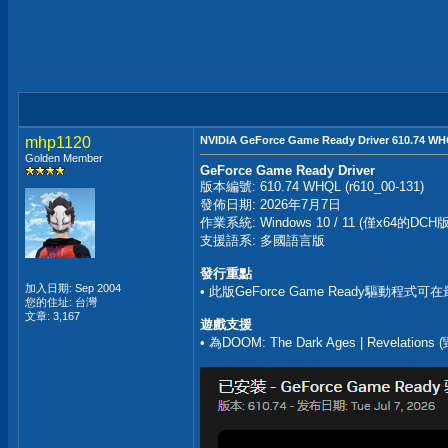
mhp1120
NVIDIA GeForce Game Ready Driver 610.74 W
Golden Member
GeForce Game Ready Driver
版本編號: 610.74 WHQL (r610_00-131)
發佈日期: 2026年7月7日
作業系統: Windows 10 / 11 (僅x64的DCH版
支援語系: 多國語言版
發行重點
加入日期: Sep 2004
• 此版GeForce Game Ready驅
您的住址: 台灣
文章: 3,167
遊戲支援
• 為DOOM: The Dark Ages | Revel