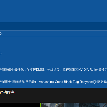
HQL
)
動程式可在最新遊戲中最佳化，並支援DLSS、光線追蹤、路徑追蹤和NVIDIA Refl
ations (毀滅戰士:黑暗時代-啟示錄)、Assassin's Creed Black Flag Resy