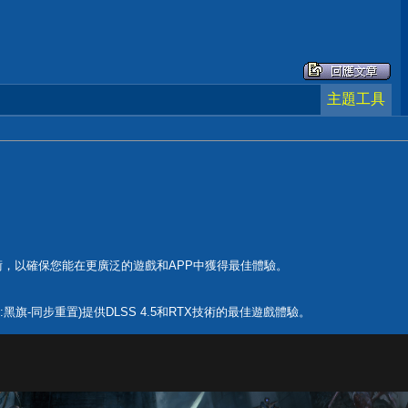
主題工具
ex等技術，以確保您能在更廣泛的遊戲和APP中獲得最佳體驗。
nced(刺客教條:黑旗-同步重置)提供DLSS 4.5和RTX技術的最佳遊戲體驗。