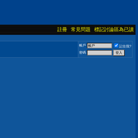
註冊
常見問題
標記討論區為已讀
帳戶
記住我?
密碼