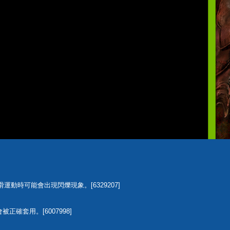
啟用平滑運動時可能會出現閃爍現象。[6329207]
正確套用。[6007998]