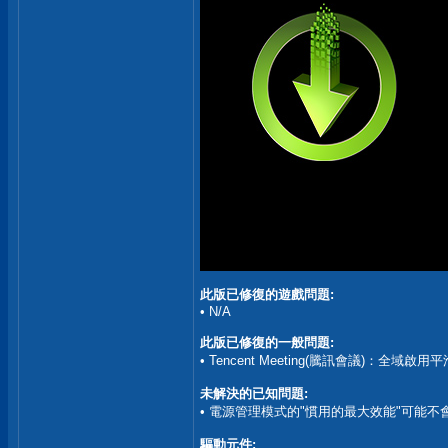
此版已修復的遊戲問題:
• N/A
此版已修復的一般問題:
• Tencent Meeting(騰訊會議)：全域
未解決的已知問題:
• 電源管理模式的"慣用的最大效能"可能不會被
驅動元件: