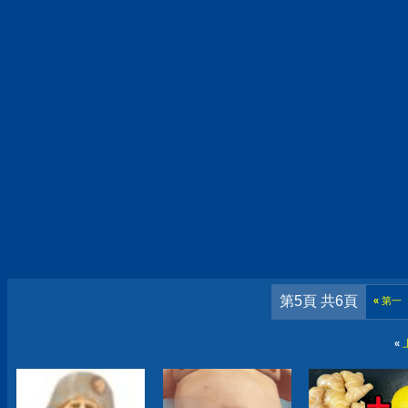
第5頁 共6頁
«
第一
«