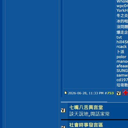
__________________