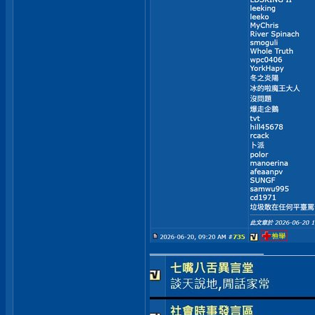
__________________