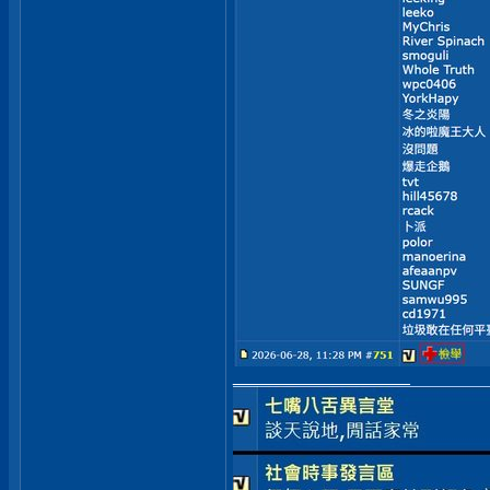
__________________