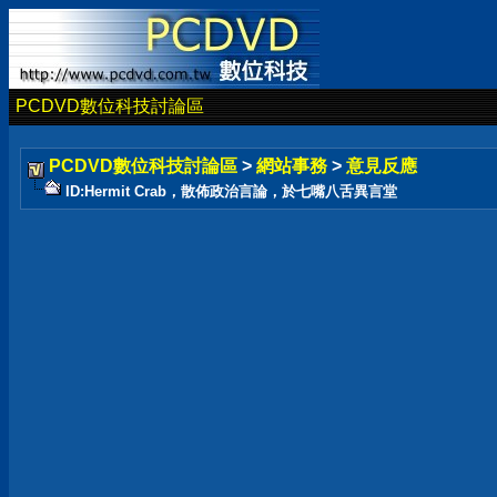
PCDVD數位科技討論區
PCDVD數位科技討論區
>
網站事務
>
意見反應
ID:Hermit Crab，散佈政治言論，於七嘴八舌異言堂