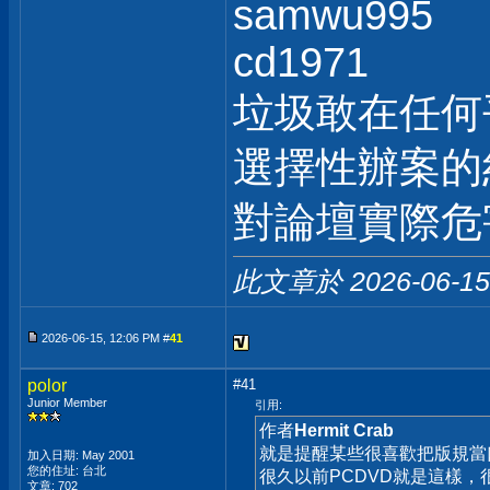
samwu995
cd1971
垃圾敢在任何
選擇性辦案的
對論壇實際危
此文章於 2026-06-1
2026-06-15, 12:06 PM #
41
polor
#41
Junior Member
引用:
作者
Hermit Crab
就是提醒某些很喜歡把版規當
加入日期: May 2001
您的住址: 台北
很久以前PCDVD就是這樣
文章: 702