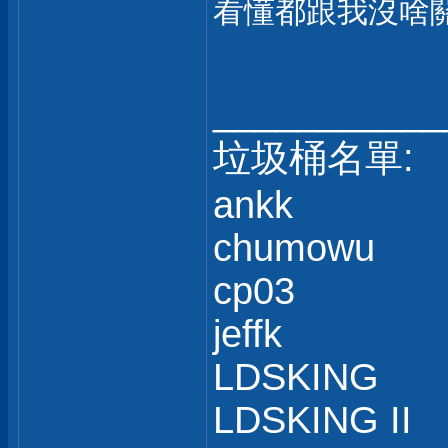
看懂都跟我沒啥
___________
垃圾桶名單:
ankk
chumowu
cp03
jeffk
LDSKING
LDSKING II