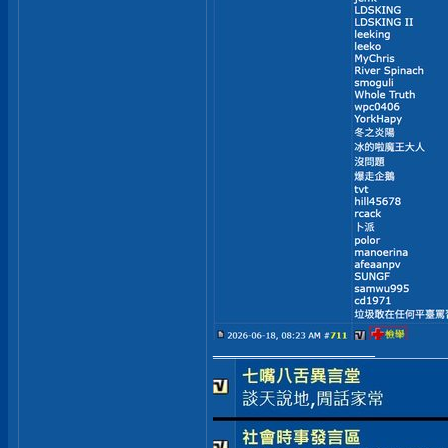
__________________