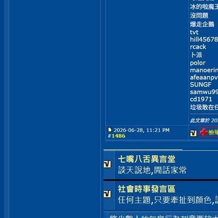
__________________