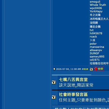
__________________