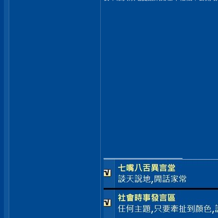
__________________