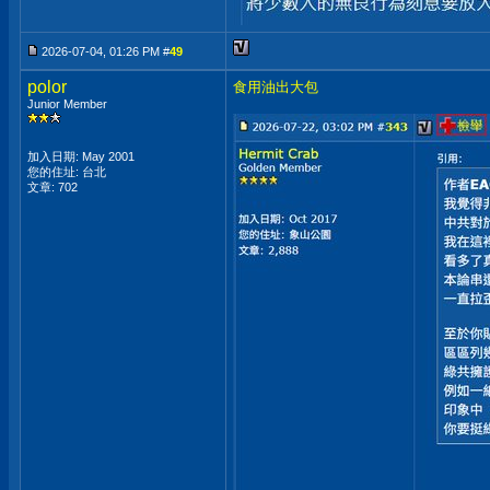
2026-07-04, 01:26 PM #
49
polor
食用油出大包
Junior Member
加入日期: May 2001
您的住址: 台北
文章: 702