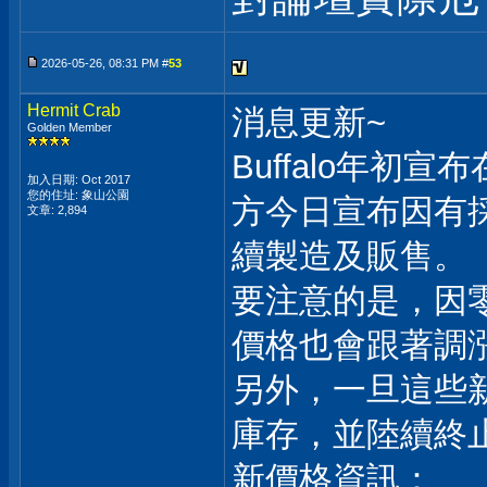
2026-05-26, 08:31 PM #
53
Hermit Crab
消息更新~
Golden Member
Buffalo年
加入日期: Oct 2017
您的住址: 象山公園
方今日宣布因有
文章: 2,894
續製造及販售。
要注意的是，因
價格也會跟著調
另外，一旦這些
庫存，並陸續終
新價格資訊：