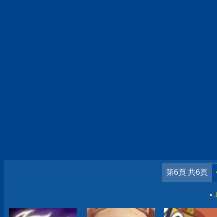
第6頁 共6頁
«