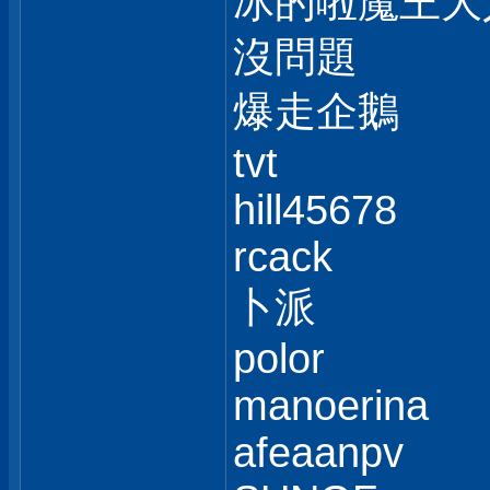
冰的啦魔王大
沒問題
爆走企鵝
tvt
hill45678
rcack
卜派
polor
manoerina
afeaanpv