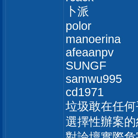
卜派
polor
manoerina
afeaanpv
SUNGF
samwu995
cd1971
垃圾敢在任何
選擇性辦案的
對論壇實際危