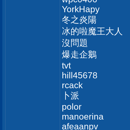
YorkHapy
冬之炎陽
冰的啦魔王大人
沒問題
爆走企鵝
tvt
hill45678
rcack
卜派
polor
manoerina
afeaanpv