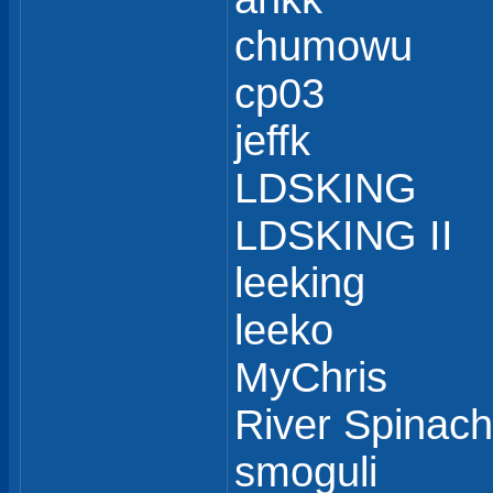
chumowu
cp03
jeffk
LDSKING
LDSKING II
leeking
leeko
MyChris
River Spinach
smoguli