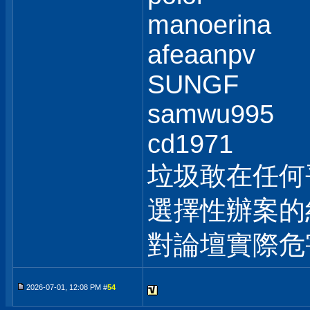
manoerina
afeaanpv
SUNGF
samwu995
cd1971
垃圾敢在任何
選擇性辦案的
對論壇實際危
2026-07-01, 12:08 PM #
54