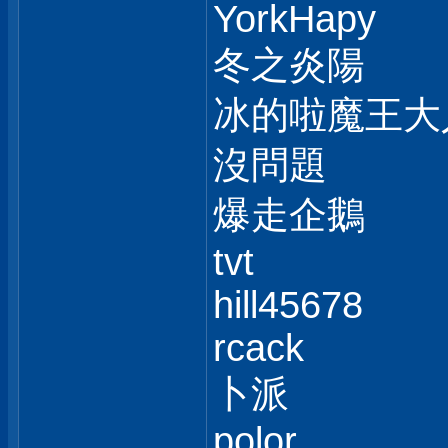
YorkHapy
冬之炎陽
冰的啦魔王大
沒問題
爆走企鵝
tvt
hill45678
rcack
卜派
polor