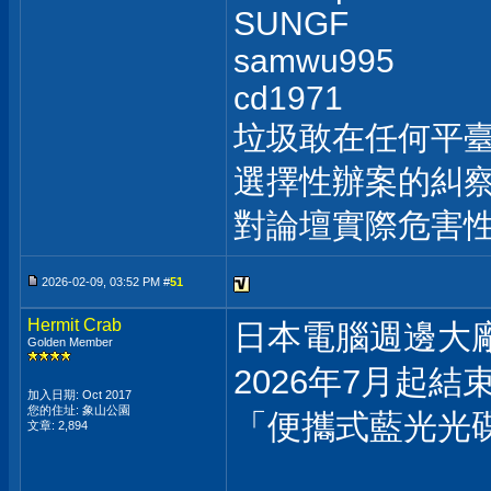
SUNGF
samwu995
cd1971
垃圾敢在任何平
選擇性辦案的糾察
對論壇實際危害
2026-02-09, 03:52 PM #
51
Hermit Crab
日本電腦週邊大廠
Golden Member
2026年7月起結
加入日期: Oct 2017
您的住址: 象山公園
「便攜式藍光光
文章: 2,894