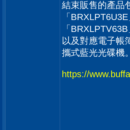
結束販售的產品
「BRXLPT6U3
「BRXLPTV6
以及對應電子帳簿
攜式藍光光碟機
https://www.buffa