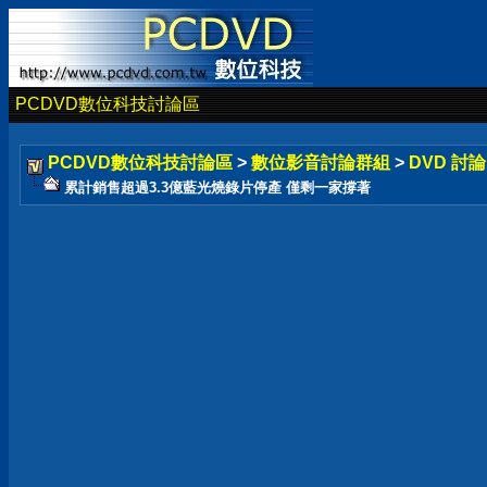
PCDVD數位科技討論區
PCDVD數位科技討論區
>
數位影音討論群組
>
DVD 討
累計銷售超過3.3億藍光燒錄片停產 僅剩一家撐著