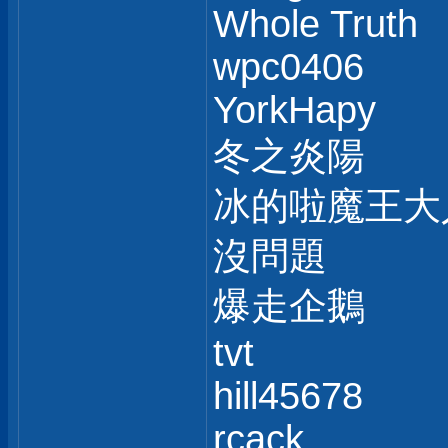
Whole Truth
wpc0406
YorkHapy
冬之炎陽
冰的啦魔王大
沒問題
爆走企鵝
tvt
hill45678
rcack