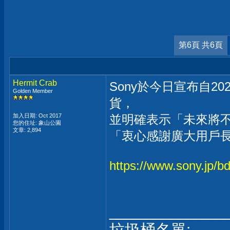
第6頁 共6頁
Hermit Crab
Sony於今日宣布自20
Golden Member
貨，
加入日期: Oct 2017
並明確表示「未來將
您的住址: 象山公園
文章: 2,894
「衷心感謝廣大用戶
https://www.sony.jp/b
_____________
垃圾桶名單: