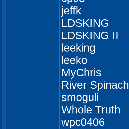
jeffk
LDSKING
LDSKING II
leeking
leeko
MyChris
River Spinach
smoguli
Whole Truth
wpc0406