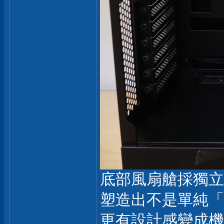
底部風扇艙採獨立
塑造出不是單純「
更有設計感變成機