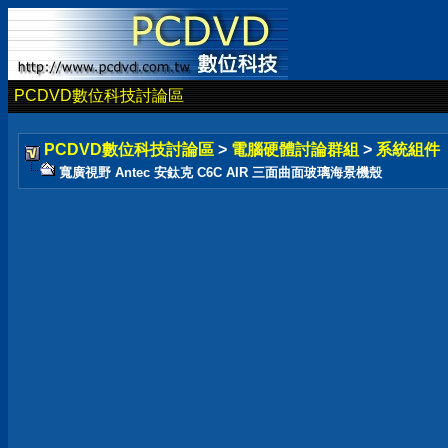
PCDVD數位科技討論區
PCDVD數位科技討論區
>
電腦硬體討論群組
>
系統組件
寬廣視野 Antec 安鈦克 C6C AIR 三面曲面玻璃海景機殼