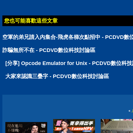
您也可能喜歡這些文章
空軍的弟兄請入內集合-飛虎各梯次點招中 - PCDVD
詐騙無所不在 - PCDVD數位科技討論區
[分享] Opcode Emulator for Unix - PCDVD數位
大家來認識三疊字 - PCDVD數位科技討論區
«