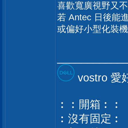
喜歡寬廣視野又不
若 Antec 日後
或偏好小型化裝機
___________
vostro 
︰︰開箱︰︰
︰沒有固定︰