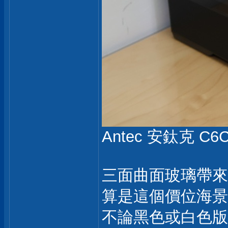
Antec 安鈦克 C6
三面曲面玻璃帶來
算是這個價位海景
不論黑色或白色版