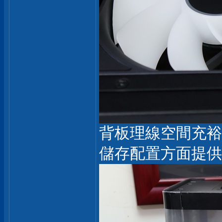
背板理線空間充裕
儲存配置方面提供 3