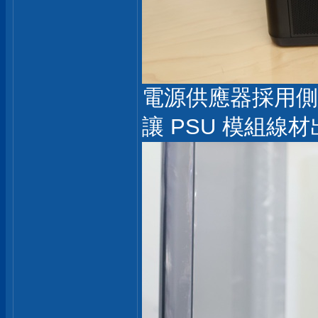
電源供應器採用側
讓 PSU 模組