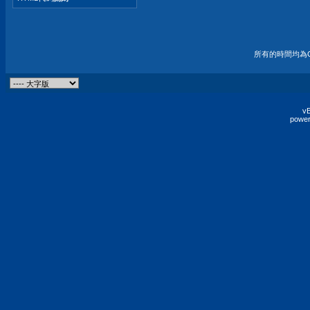
所有的時間均為G
vB
power