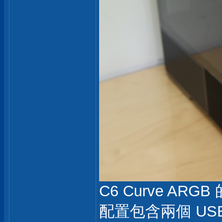
C6 Curve A
配置包含兩個 USB