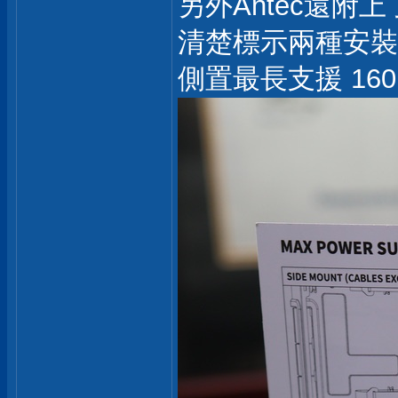
另外Antec還附
清楚標示兩種安裝
側置最長支援 16