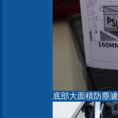
底部大面積防塵濾