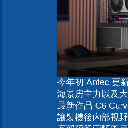
今年初 Antec 
海景房主力以及大
最新作品 C6 Cu
讓裝機後內部視野