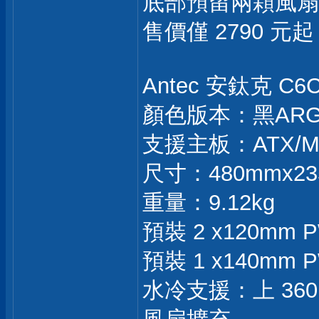
底部預留兩顆風扇
售價僅 2790 
Antec 安鈦克 
顏色版本：黑ARG
支援主板：ATX/M
尺寸：480mmx23
重量：9.12kg
預裝 2 x120mm
預裝 1 x140mm
水冷支援：上 360