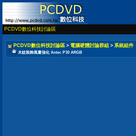
PCDVD數位科技討論區
PCDVD數位科技討論區
>
電腦硬體討論群組
>
系統組件
木紋裝飾風量強化 Antec P30 ARGB