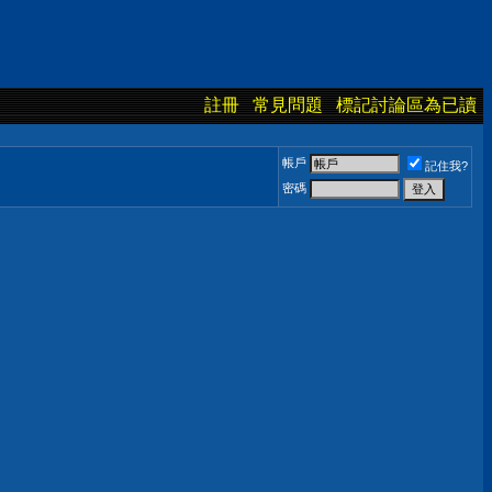
註冊
常見問題
標記討論區為已讀
帳戶
記住我?
密碼