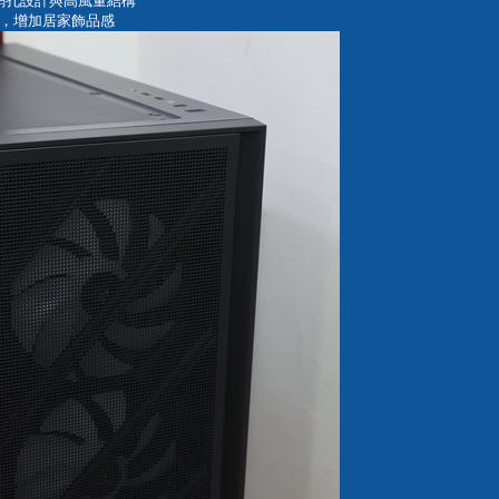
網孔設計與高風量結構
，增加居家飾品感