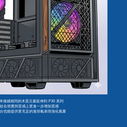
紋版本後續相同的木質元素延伸到 P30 系列
紋在視覺與質感上更進一步增加質感
台也能提供更充足的進排氣表現強化風量