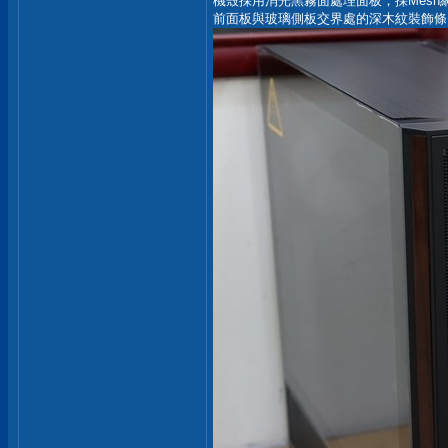
機殼採用消光黑霧面處理面板，採Mesh
前面板與玻璃側板交界處的深木紋裝飾條