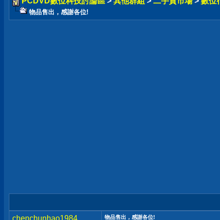
PCDVD數位科技討論區
>
其他群組
>
二手貨市場
>
數位
物品售出，感謝各位!
chenchunhao1984
物品售出，感謝各位!