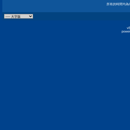
所有的時間均為G
vB
power