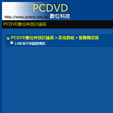
PCDVD數位科技討論區
PCDVD數位科技討論區
>
其他群組
>
疑難雜症區
LINE收不到認證簡訊