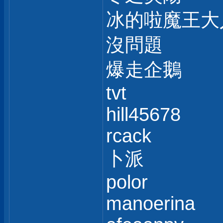
冰的啦魔王大
沒問題
爆走企鵝
tvt
hill45678
rcack
卜派
polor
manoerina