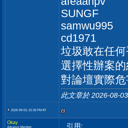
afeaanpv
SUNGF
samwu995
cd1971
垃圾敢在任何
選擇性辦案的
對論壇實際危
此文章於 2026-08-0
2026-08-03, 02:36 PM #
7
Okay
引用:
Advance Member