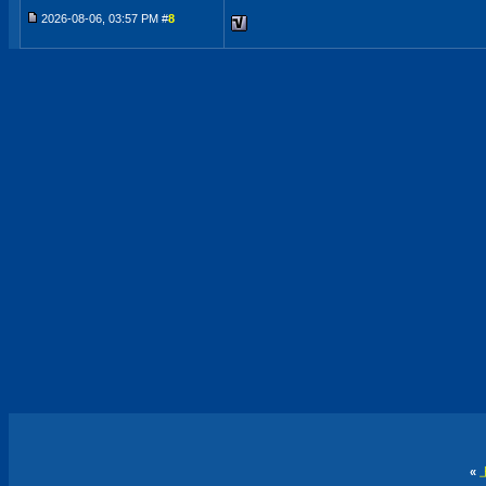
2026-08-06, 03:57 PM #
8
«