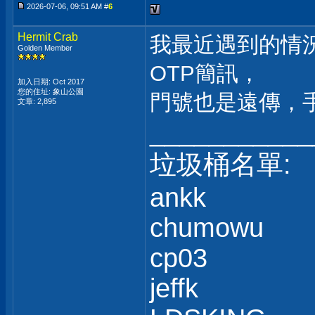
2026-07-06, 09:51 AM #
6
Hermit Crab
我最近遇到的情況是
Golden Member
OTP簡訊，
加入日期: Oct 2017
您的住址: 象山公園
門號也是遠傳，手機
文章: 2,895
___________
垃圾桶名單:
ankk
chumowu
cp03
jeffk