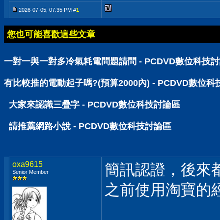
2026-07-05, 07:35 PM #
1
您也可能喜歡這些文章
一對一與一對多冷氣耗電問題請問 - PCDVD數位科技
有比較推的電動起子嗎?(預算2000內) - PCDVD數位
大家來認識三疊字 - PCDVD數位科技討論區
請推薦網路小說 - PCDVD數位科技討論區
oxa9615
簡訊認證，後來
Senior Member
之前使用淘寶的