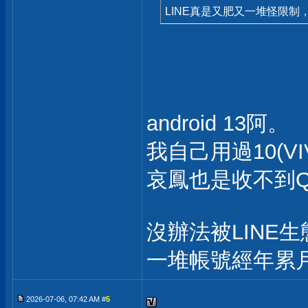
LINE真是又肥又一堆怪限
android 13阿。
我自己用過10(VI
哀鳳也是收不到
沒辦法被LINE
一堆帳號經年累月
2026-07-06, 07:42 AM #
5