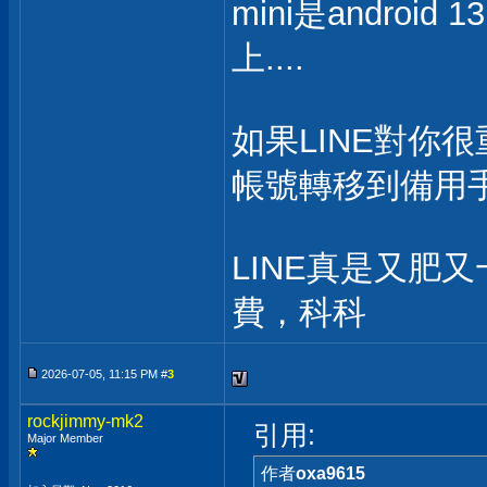
mini是andro
上....
如果LINE對你
帳號轉移到備用
LINE真是又肥
費，科科
2026-07-05, 11:15 PM #
3
rockjimmy-mk2
引用:
Major Member
作者
oxa9615