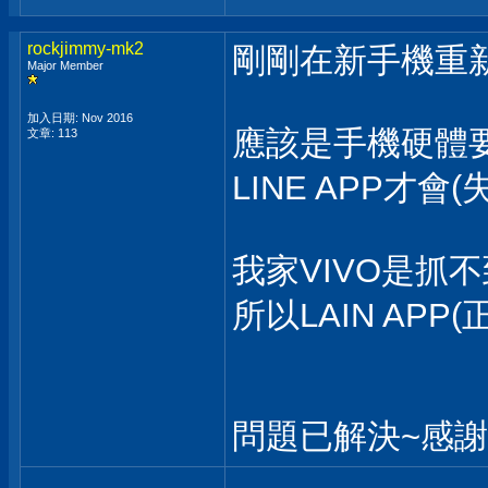
rockjimmy-mk2
剛剛在新手機重新裝S
Major Member
加入日期: Nov 2016
應該是手機硬體
文章: 113
LINE APP才會
我家VIVO是抓
所以LAIN APP
問題已解決~感