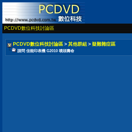
PCDVD數位科技討論區
PCDVD數位科技討論區
>
其他群組
>
疑難雜症區
請問 佳能印表機 G2010 噴頭壽命