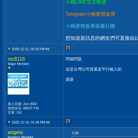
小梅LINE官方帳號
Telegram小梅硬體倉庫
小梅硬體倉庫臉書社團
想知道新訊息的網友們可直接由以上
2025-12-11, 09:26 PM #
3
mc8118
問個問題
Major Member
這是台灣公司貨還是平行輸入的
謝謝
加入日期: Jun 2002
您的住址: WEST-TW
文章: 191
2025-12-16, 01:48 PM #
4
angela
引用:
Amateur Member