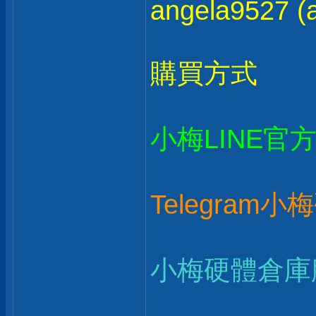
angela9527 (a
購買方式
小梅LINE官
Telegram
小梅硬體倉庫