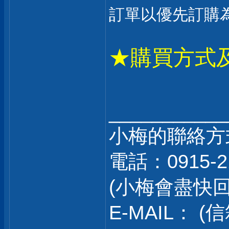
訂單以優先訂購為
★購買方式
___________
小梅的聯絡方
電話：0915-2
(小梅會盡快
E-MAIL：