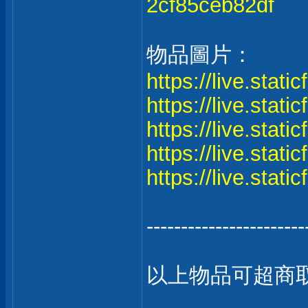
2cf85ceb82df
物品圖片：
https://live.stat
https://live.stat
https://live.stat
https://live.stat
https://live.stat
-----------------------
以上物品可超商取