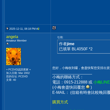
2025-12-11, 08:18 PM #
2
angela
引用:
Amateur Member
作者
jime
已填單 BL4050F *2
您好，小梅收到囉，會盡快幫您安排出貨
= PCDVD認證賣家 =
__________________
加入日期: Mar 2002
您的住址: PCDVD
小梅的聯絡方式：
文章: 40
電話：0915-212888 或
小梅LIN
(小梅會盡快回覆您
)
E-MAIL： (信箱有時會比較晚
購買方式