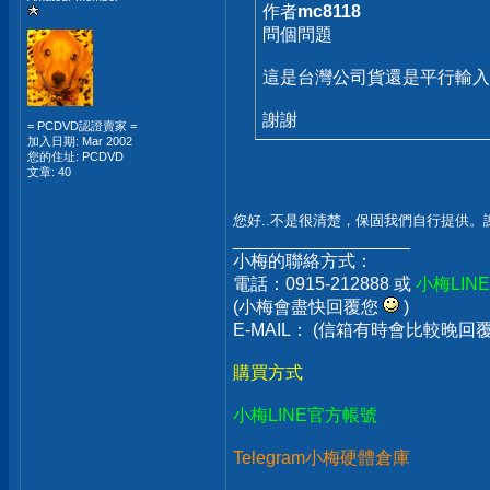
作者
mc8118
問個問題
這是台灣公司貨還是平行輸入
謝謝
= PCDVD認證賣家 =
加入日期: Mar 2002
您的住址: PCDVD
文章: 40
您好..不是很清楚，保固我們自行提供。
__________________
小梅的聯絡方式：
電話：0915-212888 或
小梅LIN
(小梅會盡快回覆您
)
E-MAIL： (信箱有時會比較晚
購買方式
小梅LINE官方帳號
Telegram小梅硬體倉庫