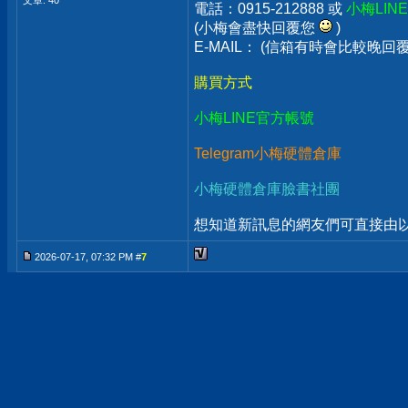
文章: 40
電話：0915-212888 或
小梅LIN
(小梅會盡快回覆您
)
E-MAIL： (信箱有時會比較晚
購買方式
小梅LINE官方帳號
Telegram小梅硬體倉庫
小梅硬體倉庫臉書社團
想知道新訊息的網友們可直接由以上
2026-07-17, 07:32 PM #
7