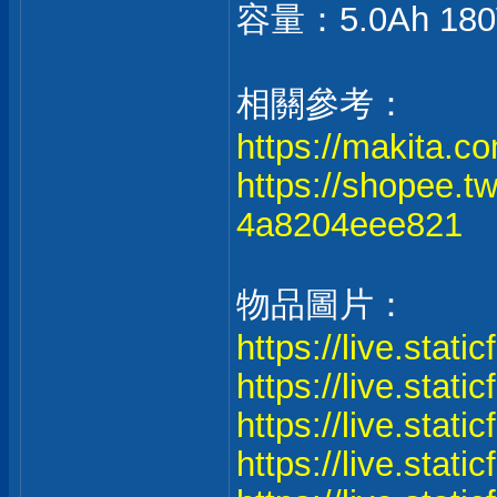
容量：5.0Ah 18
相關參考：
https://makita.co
https://shopee
4a8204eee821
物品圖片：
https://live.stat
https://live.stat
https://live.stat
https://live.stat