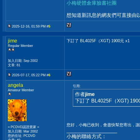
小梅硬體倉庫臉書社團
想知道新訊息的網友們可直接由以上
2025-12-16, 01:59 PM #
5
jime
下訂了 BL4025F（XGT) 1900元 x1
Regular Member
加入日期: Sep 2002
文章: 81
2026-07-17, 05:22 PM #
6
angela
引用:
Amateur Member
作者
jime
下訂了 BL4025F（XGT) 190
您好，小梅已收到，會盡快幫您寄出，謝
= PCDVD認證賣家 =
__________________
加入日期: Mar 2002
您的住址: PCDVD
小梅的聯絡方式：