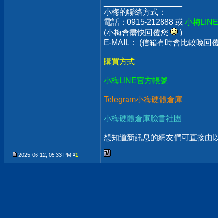
__________________
小梅的聯絡方式：
電話：0915-212888 或
小梅LIN
(小梅會盡快回覆您
)
E-MAIL： (信箱有時會比較晚
購買方式
小梅LINE官方帳號
Telegram小梅硬體倉庫
小梅硬體倉庫臉書社團
想知道新訊息的網友們可直接由以上
2025-06-12, 05:33 PM #
1