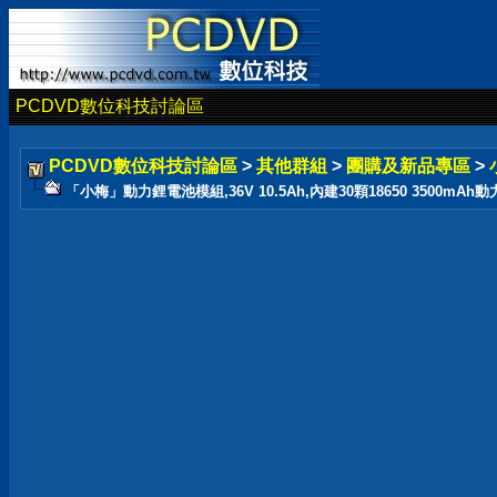
PCDVD數位科技討論區
PCDVD數位科技討論區
>
其他群組
>
團購及新品專區
>
「小梅」動力鋰電池模組,36V 10.5Ah,內建30顆18650 3500mAh