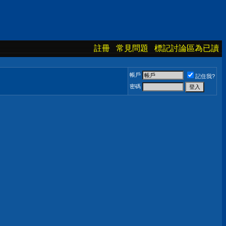
註冊
常見問題
標記討論區為已讀
帳戶
記住我?
密碼