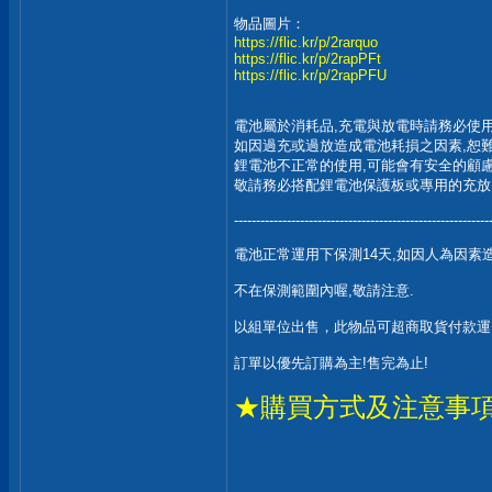
物品圖片：
https://flic.kr/p/2rarquo
https://flic.kr/p/2rapPFt
https://flic.kr/p/2rapPFU
電池屬於消耗品,充電與放電時請務必使用
如因過充或過放造成電池耗損之因素,恕難
鋰電池不正常的使用,可能會有安全的顧慮
敬請務必搭配鋰電池保護板或專用的充放
----------------------------------------------------------
電池正常運用下保測14天,如因人為因素
不在保測範圍內喔,敬請注意.
以組單位出售，此物品可超商取貨付款運
訂單以優先訂購為主!售完為止!
★購買方式及注意事