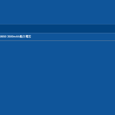
8650 3500mAh動力電芯