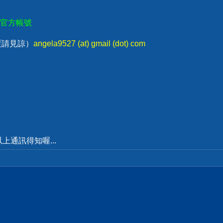
E官方帳號
回覆請見諒）
angela9527 (at) gmail (dot) com
通訊得知喔...