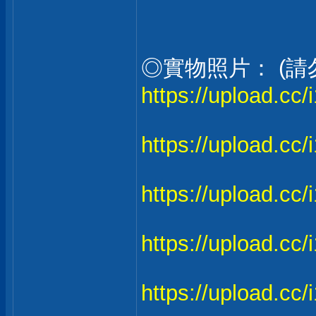
◎實物照片： (請
https://upload.cc/
https://upload.cc
https://upload.c
https://upload.cc
https://upload.cc