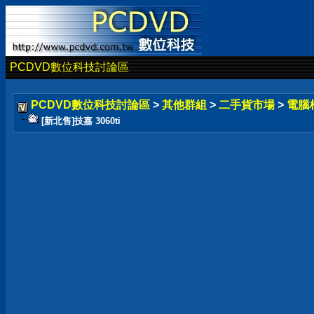
PCDVD數位科技討論區
PCDVD數位科技討論區
>
其他群組
>
二手貨市場
>
電腦
[新北售]技嘉 3060ti