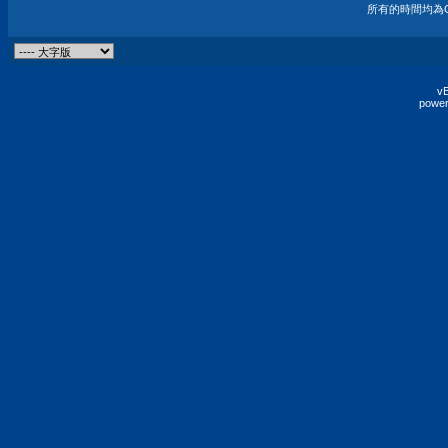
所有的時間均為G
vB
power