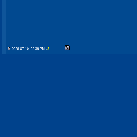
2026-07-10, 02:39 PM #
2