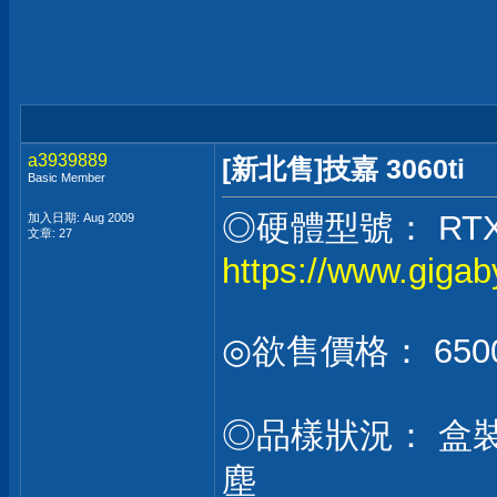
a3939889
[新北售]技嘉 3060ti
Basic Member
◎硬體型號： RTX 30
加入日期: Aug 2009
文章: 27
https://www.giga
◎欲售價格： 650
◎品樣狀況： 盒裝還
塵