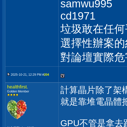
samwu995
cd1971
垃圾敢在任何
選擇性辦案的
對論壇實際危
2025-10-21, 12:29 PM #
204
healthfirst.
計算晶片除了架
Golden Member
就是靠堆電晶體
GPU不管是拿去