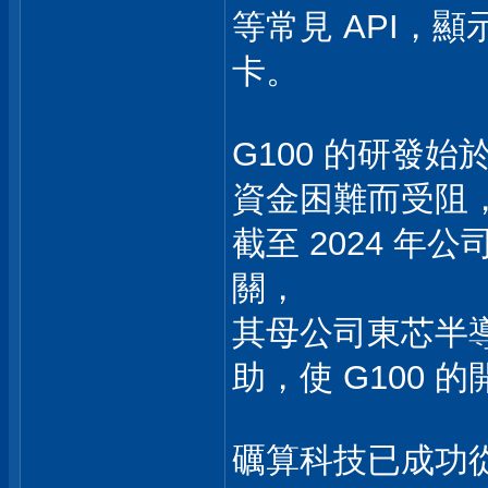
等常見 API，
卡。
G100 的研發始於
資金困難而受阻
截至 2024 
關，
其母公司東芯半導
助，使 G100 
礪算科技已成功從