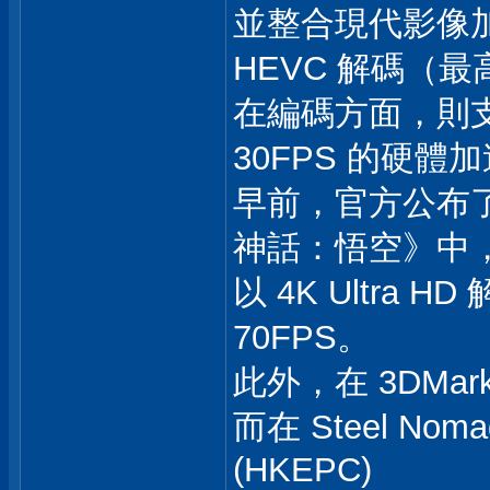
並整合現代影像加
HEVC 解碼（最高
在編碼方面，則支援 A
30FPS 的硬體
早前，官方公布了
神話：悟空》中
以 4K Ultr
70FPS。
此外，在 3DMark 
而在 Steel No
(HKEPC)