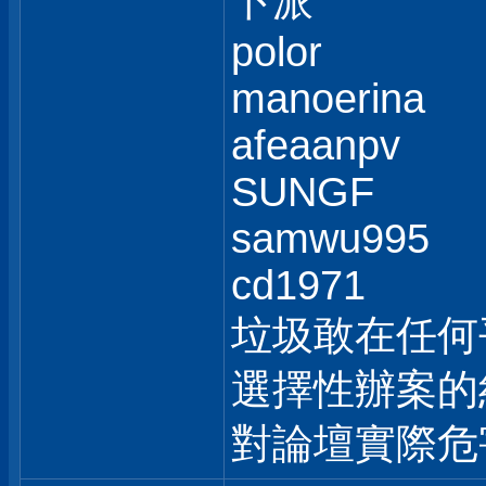
卜派
polor
manoerina
afeaanpv
SUNGF
samwu995
cd1971
垃圾敢在任何
選擇性辦案的
對論壇實際危