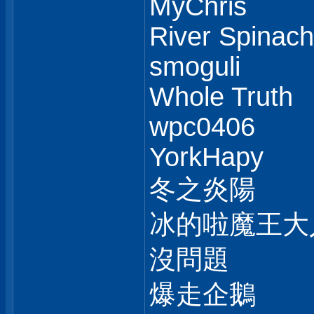
MyChris
River Spinach
smoguli
Whole Truth
wpc0406
YorkHapy
冬之炎陽
冰的啦魔王大
沒問題
爆走企鵝