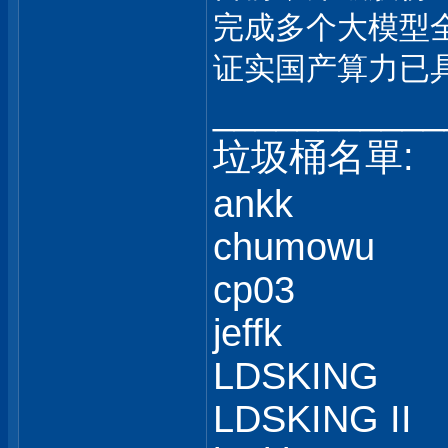
完成多个大模型
证实国产算力已
___________
垃圾桶名單:
ankk
chumowu
cp03
jeffk
LDSKING
LDSKING II