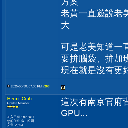
方案
老黃一直遊說老
大
可是老美知道一
要拚腦袋、拚加班
現在就是沒有更
2025-05-30, 07:36 PM #
203
Hermit Crab
這次有南京官府背
Golden Member
GPU...
加入日期: Oct 2017
您的住址: 象山公園
文章: 2,893