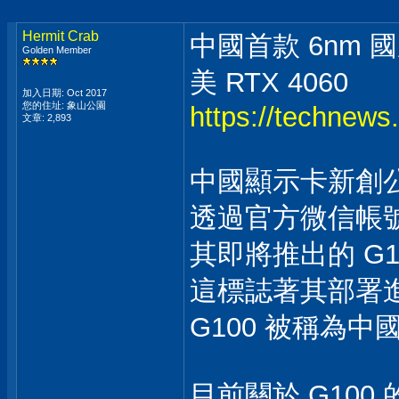
Hermit Crab
中國首款 6nm 
Golden Member
美 RTX 4060
加入日期: Oct 2017
您的住址: 象山公園
https://technews
文章: 2,893
中國顯示卡新創公司礪
透過官方微信帳
其即將推出的 G
這標誌著其部署
G100 被稱為中
目前關於 G10