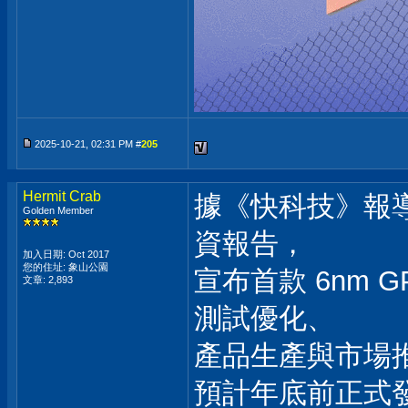
2025-10-21, 02:31 PM #
205
Hermit Crab
據《快科技》報
Golden Member
資報告，
加入日期: Oct 2017
您的住址: 象山公園
宣布首款 6nm 
文章: 2,893
測試優化、
產品生產與市場
預計年底前正式發