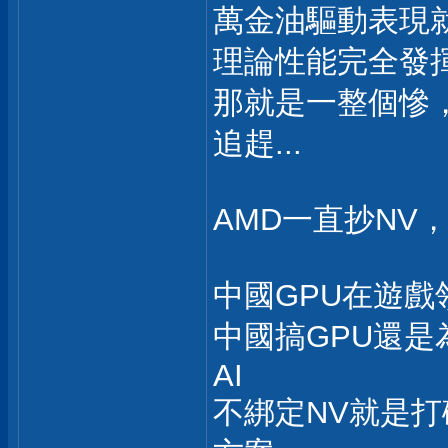
萬金油驅動表現
理論性能完全發揮
那就是一整個慘
追趕...
AMD一直抄NV，
中國GPU在遊戲
中國搞GPU還是為
AI
不綁定NV就是