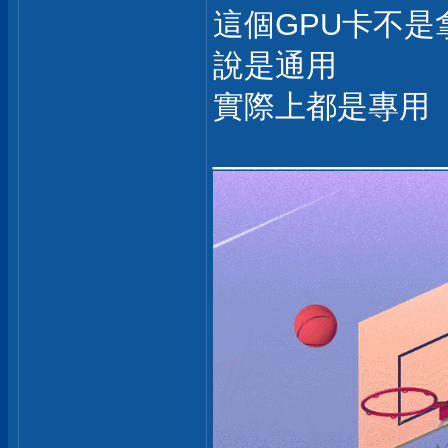
這個GPU卡不是
說是通用
實際上都是專用
___________