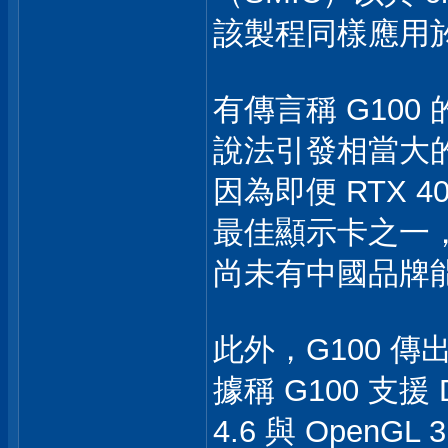
該製程同樣應用於華為
有傳言稱 G100 的
說法引發相當大
因為即便 RTX 
最佳顯示卡之一
尚未有中國品牌
此外，G100 
據稱 G100 支援 Di
4.6 與 OpenGL 3