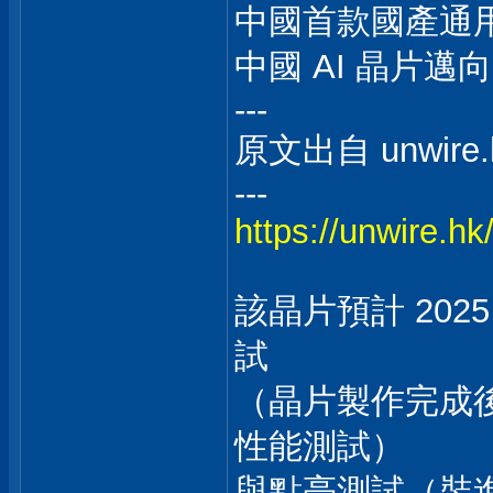
中國首款國產通用 
中國 AI 晶片邁
---
原文出自 unwire.
---
https://unwire.hk
該晶片預計 20
試
（晶片製作完成
性能測試）
與點亮測試（裝