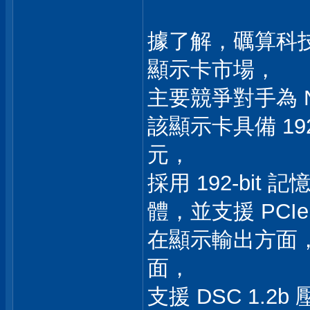
據了解，礪算科技 
顯示卡市場，
主要競爭對手為 NV
該顯示卡具備 192
元，
採用 192-bit 
體，並支援 PCIe 
在顯示輸出方面，7G10
面，
支援 DSC 1.2