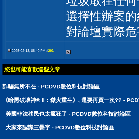
垃圾敢在任何
選擇性辦案的
對論壇實際危
2025-02-13, 08:40 PM #
201
您也可能喜歡這些文章
詐騙無所不在 - PCDVD數位科技討論區
《暗黑破壞神® II：獄火重生》, 還要再買一次?? - P
美國非法移民也太瘋狂了 - PCDVD數位科技討論區
大家來認識三疊字 - PCDVD數位科技討論區