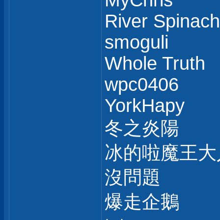
MyChris
River Spinach
smoguli
Whole Truth
wpc0406
YorkHapy
冬之炎陽
冰的啦魔王大
沒問題
爆走企鵝