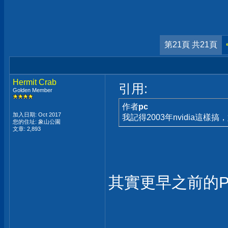
第21頁 共21頁
Hermit Crab
引用:
Golden Member
作者
pc
加入日期: Oct 2017
我記得2003年nvidia這
您的住址: 象山公園
文章: 2,893
其實更早之前的P