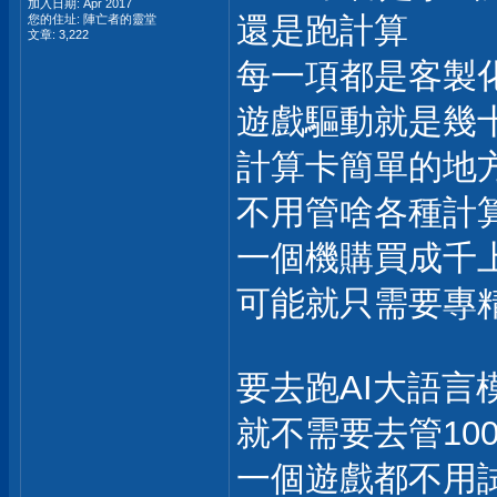
加入日期: Apr 2017
還是跑計算
您的住址: 陣亡者的靈堂
文章: 3,222
每一項都是客製
遊戲驅動就是幾
計算卡簡單的地
不用管啥各種計
一個機購買成千
可能就只需要專
要去跑AI大語言
就不需要去管10
一個遊戲都不用