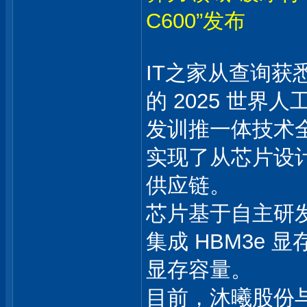
C600”发布
IT之家从查询获悉
的 2025 世界
发训推一体技术
实现了从芯片设
供应链。
芯片基于自主研发的
集成 HBM3e 显
显存容量。
目前，沐曦股份