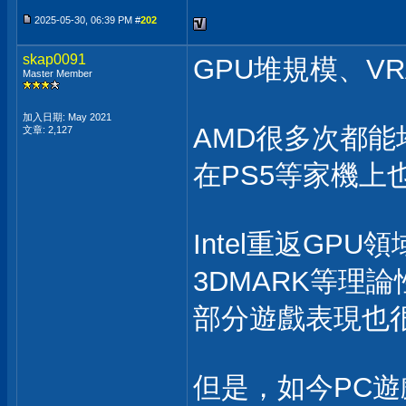
2025-05-30, 06:39 PM #
202
skap0091
GPU堆規模、V
Master Member
加入日期: May 2021
AMD很多次都能
文章: 2,127
在PS5等家機上
Intel重返GP
3DMARK等理
部分遊戲表現也
但是，如今PC遊