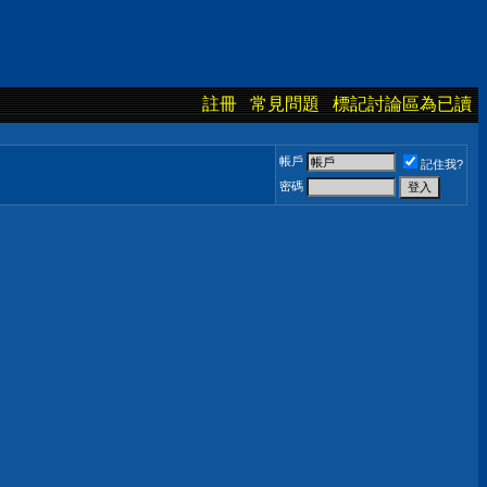
註冊
常見問題
標記討論區為已讀
帳戶
記住我?
密碼