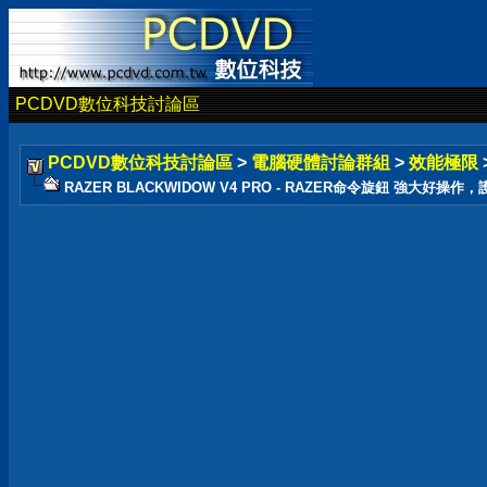
PCDVD數位科技討論區
PCDVD數位科技討論區
>
電腦硬體討論群組
>
效能極限
RAZER BLACKWIDOW V4 PRO - RAZER命令旋鈕 強大好操