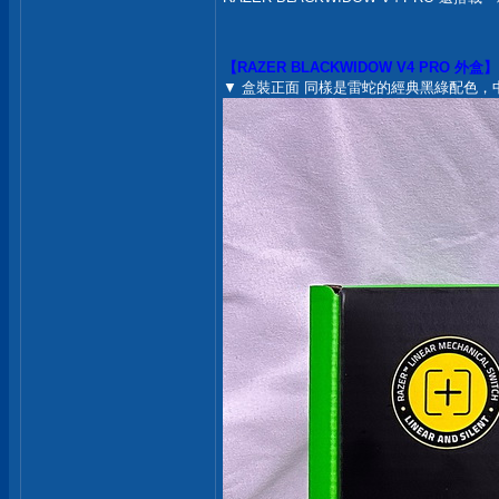
【RAZER BLACKWIDOW V4 PRO 外盒】
▼ 盒裝正面 同樣是雷蛇的經典黑綠配色，