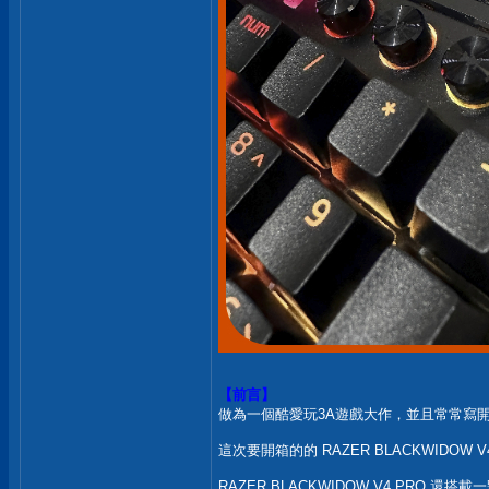
【前言】
做為一個酷愛玩3A遊戲大作，並且常常寫
這次要開箱的的 RAZER BLACKWID
RAZER BLACKWIDOW V4 PRO 