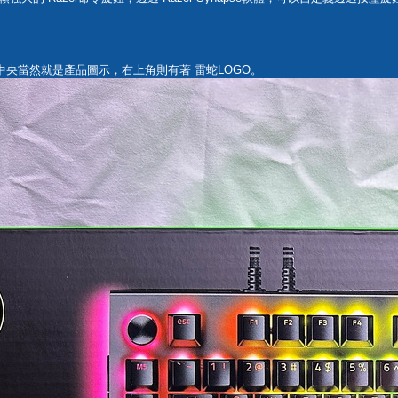
中央當然就是產品圖示，右上角則有著 雷蛇LOGO。