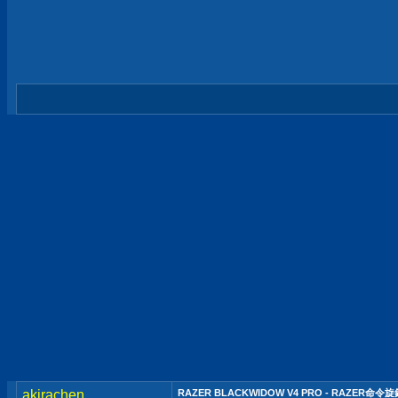
akirachen
RAZER BLACKWIDOW V4 PRO - RAZE