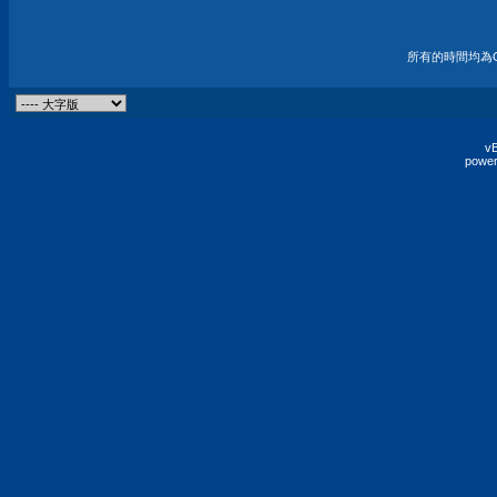
所有的時間均為G
vB
power