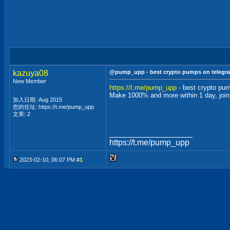
kazuya08
@pump_upp - best crypto pumps on telegra
New Member
https://t.me/pump_upp
- best crypto pu
Make 1000% and more within 1 day, joi
加入日期: Aug 2015
您的住址: https://t.me/pump_upp
文章: 2
__________________
https://t.me/pump_upp
2023-02-10, 06:07 PM #
1