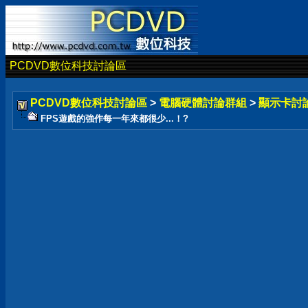
PCDVD數位科技討論區
PCDVD數位科技討論區
>
電腦硬體討論群組
>
顯示卡討
FPS遊戲的強作每一年來都很少...！?