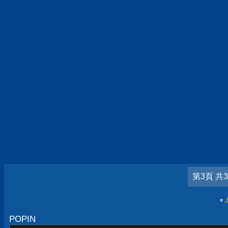
第3頁 共
«
POPIN