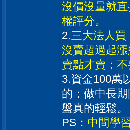
沒價沒量就直
權評分。
2.
三大法人買
沒賣超過起漲
賣點才賣；不
3.資金100
的；做中長期
盤真的輕鬆。
PS：
中間學習