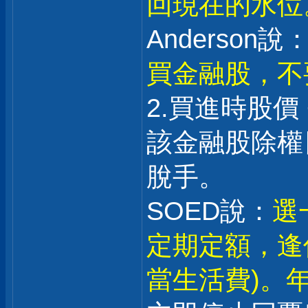
回現在的水位
Anderson說：
買金融股，不
2.買進時股價
該金融股除權日
脫手。
SOED說：
選
定期定額，逢
當生活費)。年