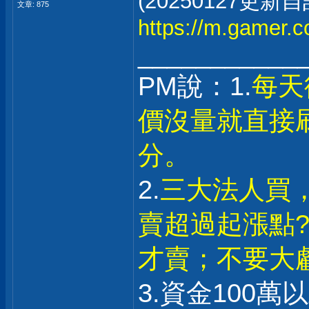
(20250127更新
文章: 875
https://m.gamer.
___________
PM說：1.
每天
價沒量就直接
分。
2.
三大法人買
賣超過起漲點?
才賣；不要大
3.資金100