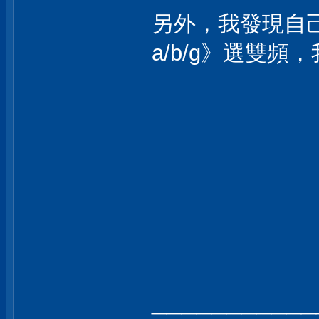
另外，我發現自己
a/b/g》選雙頻，
___________