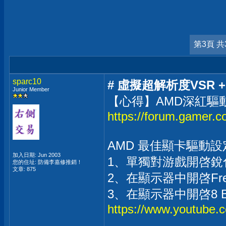
第3頁 共
sparc10
# 虛擬超解析度VSR 
Junior Member
【心得】AMD深紅驅動
https://forum.gamer
AMD 最佳顯卡驅動設定 
加入日期: Jun 2003
1、單獨對游戲開啓銳化、
您的住址: 防備李嘉修推銷！
文章: 875
2、在顯示器中開啓Fre
3、在顯示器中開啓8 B
https://www.youtube