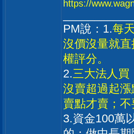
https://www.wagna
___________
PM說：1.
每天
沒價沒量就直
權評分。
2.
三大法人買
沒賣超過起漲
賣點才賣；不
3.資金100
的；做中長期