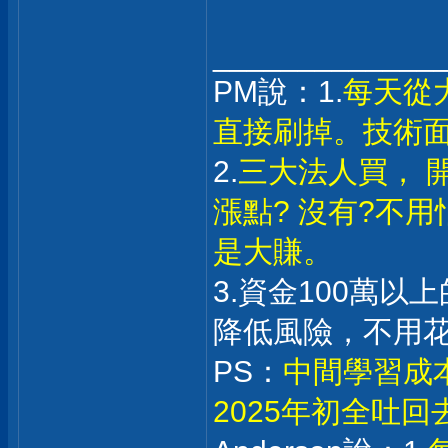
_____________
PM說：1.
每天從
直接刷掉。技術
2.
三大法人買， 
漲點? 沒有?不
是大賺。
3.資金100萬
降低風險，不用
PS：
中間學習成
2025年初全吐