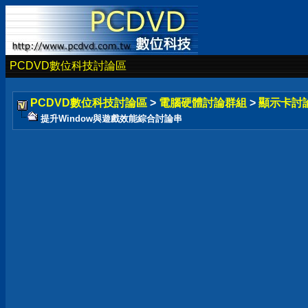
PCDVD數位科技討論區
PCDVD數位科技討論區
>
電腦硬體討論群組
>
顯示卡討
提升Window與遊戲效能綜合討論串