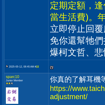
定期定額，逢
當生活費)。年
立即停止回覆
免你還幫牠們
爆柯文哲、悲
2025-05-12, 08:45 AM #
22
sparc10
你真的了解耳機
Junior Member
https://www.taic
adjustment/