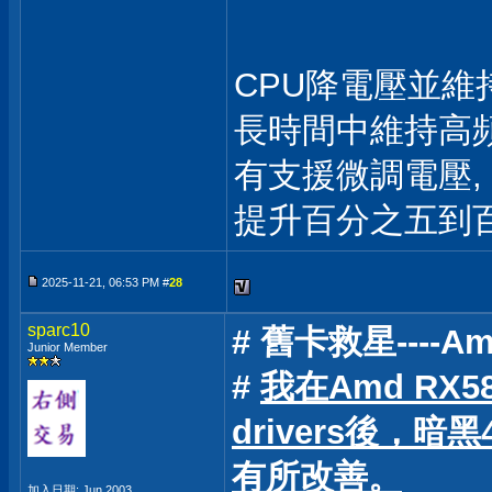
CPU降電壓並維
長時間中維持高頻
有支援微調電壓,
提升百分之五到百分
2025-11-21, 06:53 PM #
28
sparc10
# 舊卡救星----Ame
Junior Member
#
我在Amd RX58
drivers後，
有所改善。
加入日期: Jun 2003