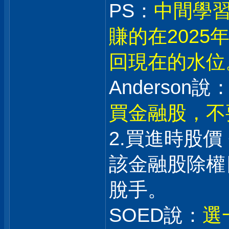
PS：
中間學習
賺的在202
回現在的水位
Anderson說：
買金融股，不
2.買進時股價
該金融股除權日
脫手。
SOED說：
選