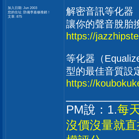
加入日期: Jun 2003
解密音訊等化器
您的住址: 防備李嘉修推銷！
文章: 875
讓你的聲音脫胎
https://jazzhipst
等化器（Equal
型的最佳音質設
https://koubokuk
___________
PM說：1.
每
沒價沒量就直