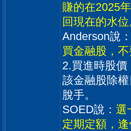
賺的在202
回現在的水位
Anderson說：
買金融股，不
2.買進時股價
該金融股除權日
脫手。
SOED說：
選
定期定額，逢