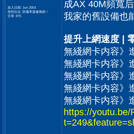
成AX 40M頻
加入日期: Jun 2003
您的住址: 防備李嘉修推銷！
我家的舊設備也能收
文章: 875
提升上網速度 | 
無綫網卡内容》進
無綫網卡内容》進
無綫網卡内容》
無綫網卡内容》
無綫網卡内容》
https://youtu.b
t=249&feature=s