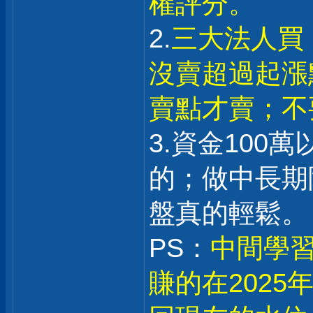
權評分。
2.
三大法人買
沒賣超過起漲
賣點才賣；不
3.資金100
的；做中長期
盤真的輕鬆。
PS：
中間學習
賺的在202