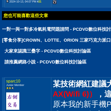
2024-10-13, 04:07 PM #
21
您也可能喜歡這些文章
一對一與一對多冷氣耗電問題請問 - PCDVD數位科技
[零食分享]CROWN、LOTTE、ORION 三家巧克力派
大家來認識三疊字 - PCDVD數位科技討論區
請推薦網路小說 - PCDVD數位科技討論區
sparc10
某技術網紅建議
Junior Member
AX(Wifi 6)）
，
原本我的新手機Poc