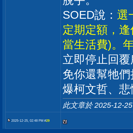
脫手。
SOED說：
選
定期定額，逢
當生活費)。年
立即停止回覆
免你還幫牠們
爆柯文哲、悲
此文章於 2025-12-2
2025-12-25, 02:48 PM #
29