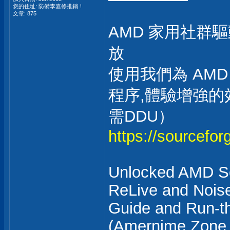
您的住址: 防備李嘉修推銷！
文章: 875
AMD 家用社群驅
放
使用我們為 AMD
程序,體驗增強
需DDU）
https://sourceforg
Unlocked AMD Sof
ReLive and Noise
Guide and Run-t
(Amernime Zone 