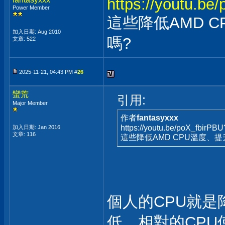
https://youtu.b
Power Member
這些降低AMD 
加入日期: Aug 2010
嗎?
文章: 522
2025-11-21, 04:43 PM #
26
蠻荒
引用:
Major Member
作者
fantasyxxx
https://youtu.be/poX_fbirP
加入日期: Jan 2016
文章: 116
這些降低AMD CPU溫度、
個人的CPU就
低，相對的CPU