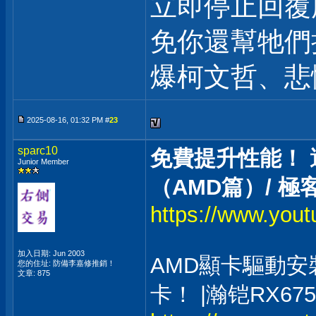
立即停止回覆
免你還幫牠們
爆柯文哲、悲
2025-08-16, 01:32 PM #
23
sparc10
免費提升性能！ 
Junior Member
（AMD篇）/ 極
https://www.yo
加入日期: Jun 2003
AMD顯卡驅動
您的住址: 防備李嘉修推銷！
文章: 875
卡！ |瀚铠RX6