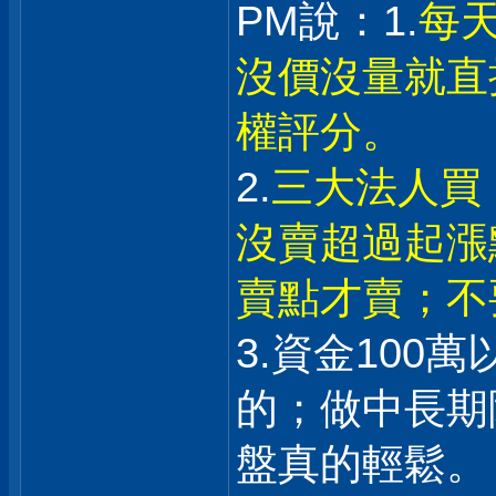
PM說：1.
每
沒價沒量就直
權評分。
2.
三大法人買
沒賣超過起漲
賣點才賣；不
3.資金100
的；做中長期
盤真的輕鬆。