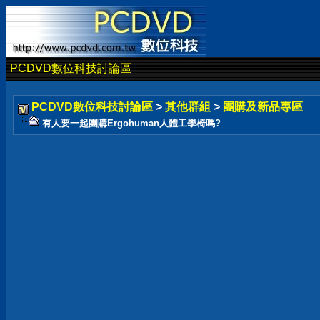
PCDVD數位科技討論區
PCDVD數位科技討論區
>
其他群組
>
團購及新品專區
有人要一起團購Ergohuman人體工學椅嗎?