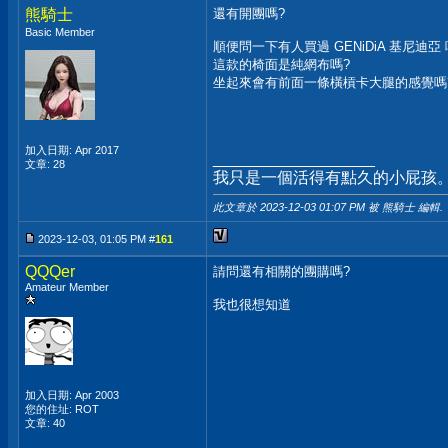
熊騎士
還有開團嗎?
Basic Member
順便問一下有人買過 GENiDiA 基尼迪亞 
這款的椅面是純網布嗎?
坐起來會有前面一條橫槓卡大腿的感覺嗎
加入日期: Apr 2017
__________________
文章: 28
我只是一個活得有點久的小屁孩
此文章於 2023-12-03
01:07 PM
被 熊騎士 編輯.
2023-12-03, 01:05 PM #
161
QQQer
請問還有相關的團購嗎?
Amateur Member
我也很想知道
加入日期: Apr 2003
您的住址: ROT
文章: 40