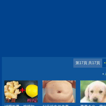
第17頁 共17頁
«
«