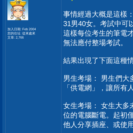
事情經過大概是這樣
31男40女。考試中
加入日期: Feb 2004
這樣每位考生的筆電
您的住址: 從來處來
文章: 2,766
無法應付整場考試。
結果出現了下面這種
男生考場： 男生們大
「供電網」，讓所有
女生考場： 女生大多
位的電腦斷電。起初
他人分享插座、或使