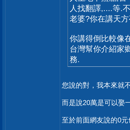
人找翻譯,....
老婆?你在講天方
你講得倒比較像
台灣幫你介紹家
務.
您說的對，我本來就
而是說20萬是可以娶
至於前面網友說的0元