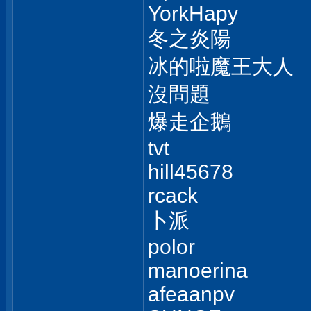
YorkHapy
冬之炎陽
冰的啦魔王大人
沒問題
爆走企鵝
tvt
hill45678
rcack
卜派
polor
manoerina
afeaanpv