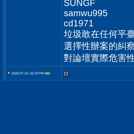
SUNGF
samwu995
cd1971
垃圾敢在任何平
選擇性辦案的糾察
對論壇實際危害
2026-07-20, 02:29 PM #
60