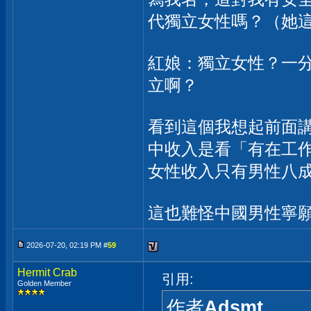
代獨立女性嗎？（她
紅娘：獨立女性？一
立啊？
看到這個我想起前面
中收入是看「有在工
女性收入只有男性八
這也難怪中國男性寧
2026-07-20, 02:19 PM #
59
Hermit Crab
引用:
Golden Member
作者
Adsmt