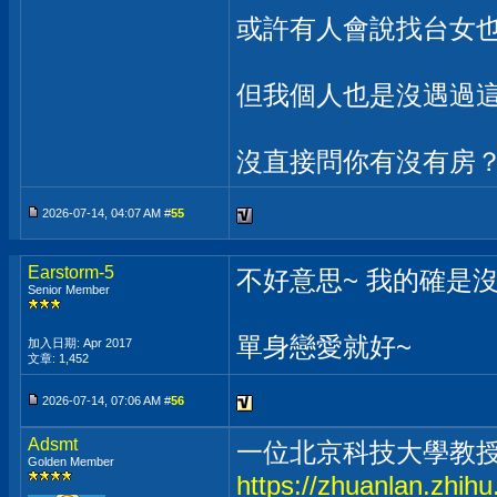
或許有人會說找台女
但我個人也是沒遇過
沒直接問你有沒有房
2026-07-14, 04:07 AM #
55
Earstorm-5
不好意思~ 我的確是
Senior Member
單身戀愛就好~
加入日期: Apr 2017
文章: 1,452
2026-07-14, 07:06 AM #
56
Adsmt
一位北京科技大學教
Golden Member
https://zhuanlan.zhi