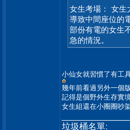
女生考場： 女
導致中間座位的
部份有電的女生
急的情況。
小仙女就習慣了有工具
幾年前看過另外一個
記得是個野外生存實
女生組還在小圈圈吵
_____________
垃圾桶名單: