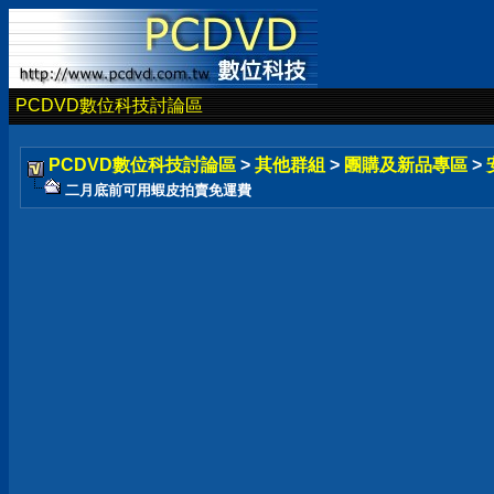
PCDVD數位科技討論區
PCDVD數位科技討論區
>
其他群組
>
團購及新品專區
>
二月底前可用蝦皮拍賣免運費