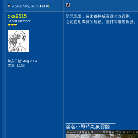
2026-07-05, 07:35 PM #
1
oxa9615
簡訊認證，後來都轉成漫遊才收得到。
Senior Member
之前使用淘寶的經驗。請打開漫遊服務。
加入日期: Aug 2004
文章: 1,152
__________________
簽名小即時氣象雲圖