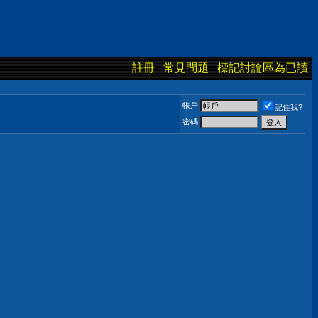
註冊
常見問題
標記討論區為已讀
帳戶
記住我?
密碼