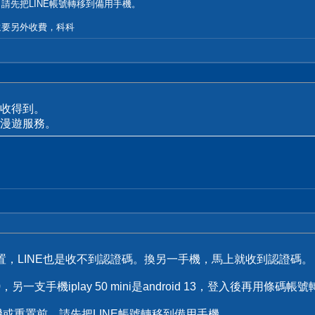
，請先把LINE帳號轉移到備用手機。
還要另外收費，科科
收得到。
漫遊服務。
重置，LINE也是收不到認證碼。換另一手機，馬上就收到認證碼。
0，另一支手機iplay 50 mini是android 13，登入後再用條碼帳號
機或重置前，請先把LINE帳號轉移到備用手機。