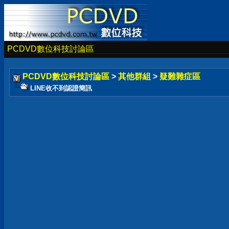
PCDVD數位科技討論區
PCDVD數位科技討論區
>
其他群組
>
疑難雜症區
LINE收不到認證簡訊