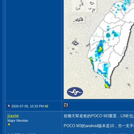
2026-07-05, 10:33 PM #
2
jiaxie
前幾天幫老爸的POCO M3重置，LI
Major Member
POCO M3的android版本是10，另一支手機