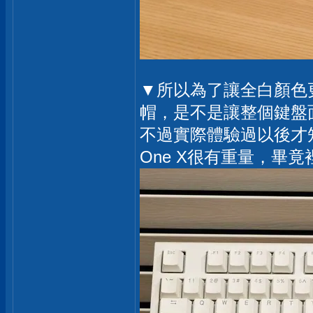
▼所以為了讓全白顏色更
帽，是不是讓整個鍵盤
不過實際體驗過以後才知道
One X很有重量，畢