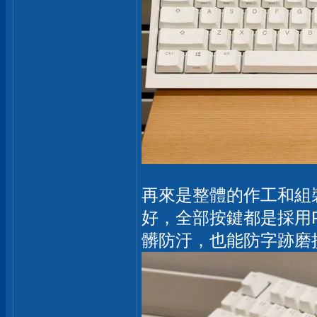
再來是整體的作工和組
好，全部按鍵都是採用
髒防汙，也能防字跡磨