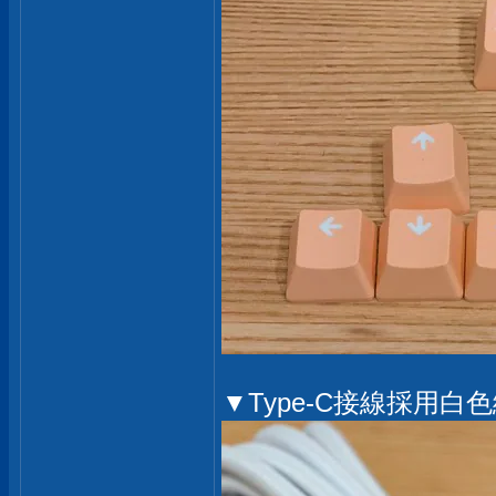
▼Type-C接線採用