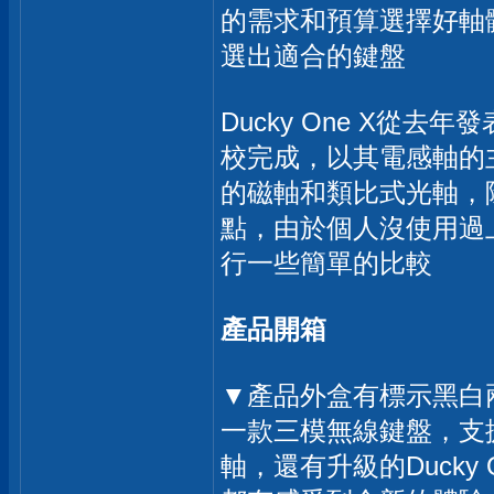
的需求和預算選擇好軸
選出適合的鍵盤
Ducky One X
校完成，以其電感軸的
的磁軸和類比式光軸，
點，由於個人沒使用過
行一些簡單的比較
產品開箱
▼產品外盒有標示黑白兩
一款三模無線鍵盤，支援
軸，還有升級的Ducky 