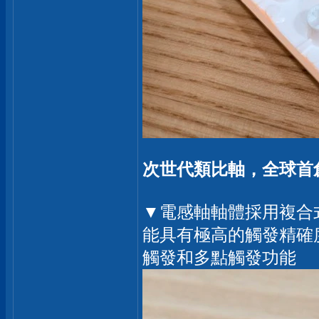
次世代類比軸，全球首創
▼電感軸軸體採用複合
能具有極高的觸發精確
觸發和多點觸發功能