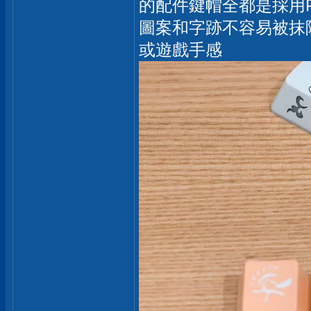
的配件鍵帽全都是採用P
圖案和字跡不容易被抹
或遊戲手感