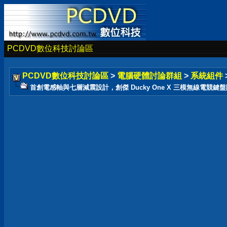
PCDVD數位科技討論區
PCDVD數位科技討論區
>
電腦硬體討論群組
>
系統組件
首創電感軸與七層減震設計，創傑 Ducky One X 三模無線電競鍵