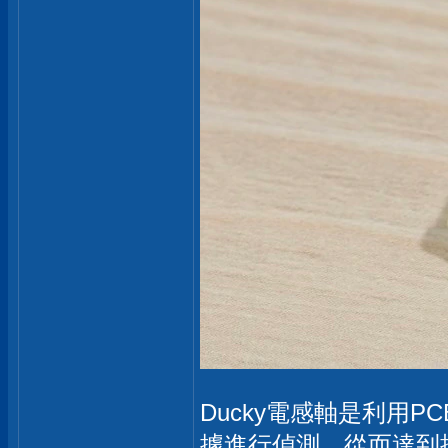
Ducky電感軸是利用
據進行偵測，從而達到