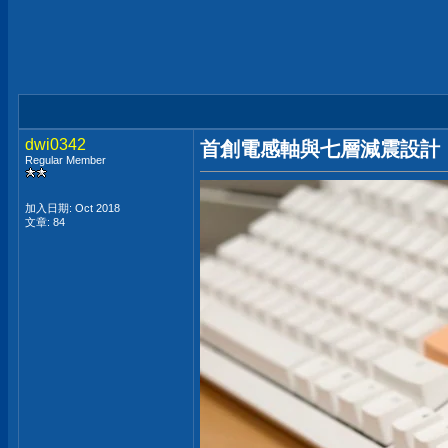
dwi0342
首創電感軸與七層減震設計，創
Regular Member
加入日期: Oct 2018
文章: 84