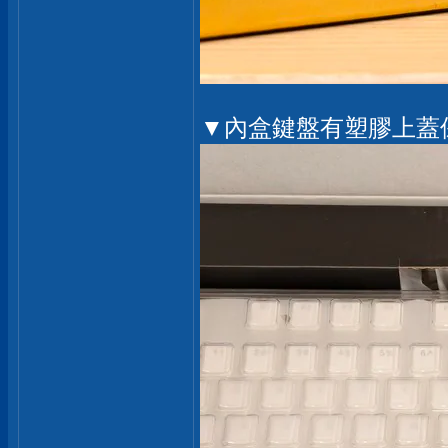
▼內盒鍵盤有塑膠上蓋