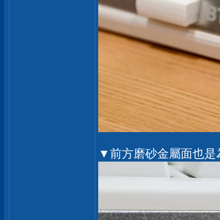
▼前方磨砂金屬面也是