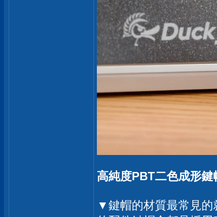
高純度PBT二色成形鍵
▼鍵帽的材質最常見的就是