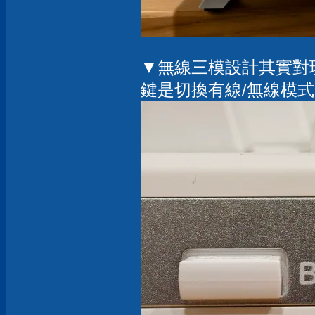
▼無線三模設計其實對
鍵是切換有線/無線模式，左