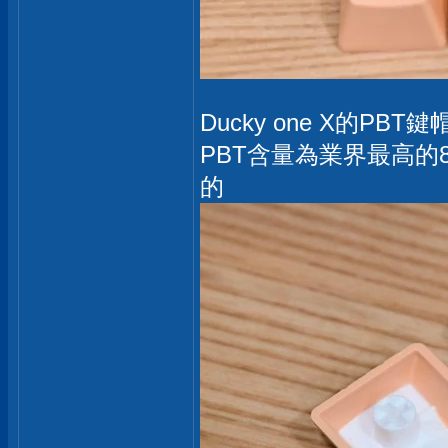
Ducky one X的
PBT含量為業界最高的
的