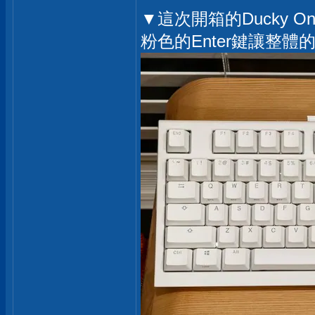
▼這次開箱的Ducky 
粉色的Enter鍵讓整