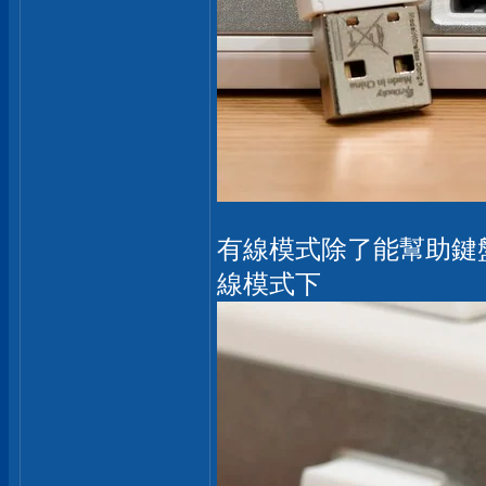
有線模式除了能幫助鍵
線模式下