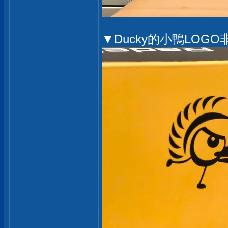
▼Ducky的小鴨LOG