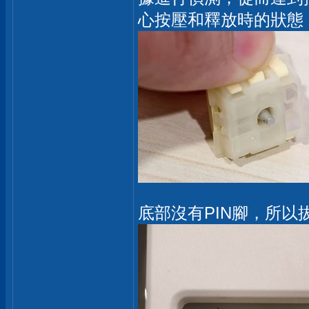
心按壓和釋放時的狀態
底部沒有PIN腳，所以