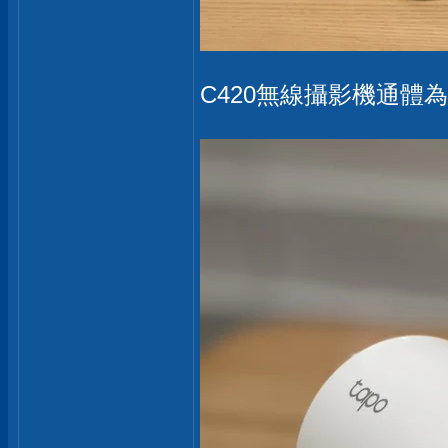
C420無線攝影機通