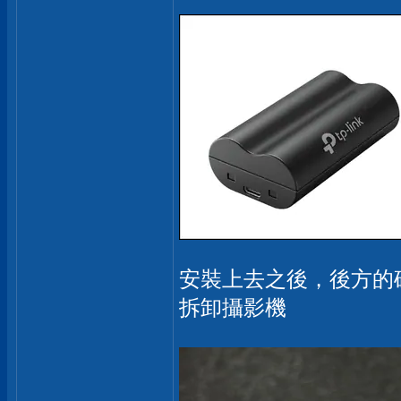
安裝上去之後，後方的
拆卸攝影機