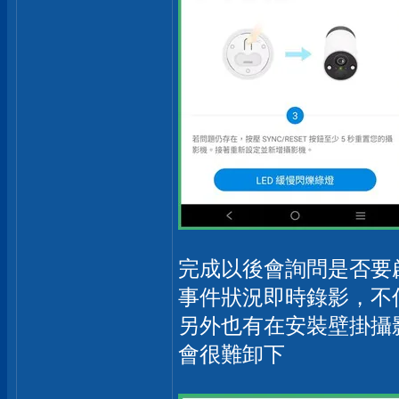
完成以後會詢問是否要啟
事件狀況即時錄影，不
另外也有在安裝壁掛攝
會很難卸下