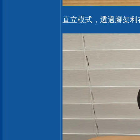
直立模式，透過腳架利