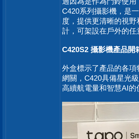
過因為是作為門鈴使用
C420系列攝影機，是
度，提供更清晰的視野
計，可架設在戶外的任
C420S2 攝影機產品開
外盒標示了產品的各項特色
網關，C420具備星光
高續航電量和智慧AI的