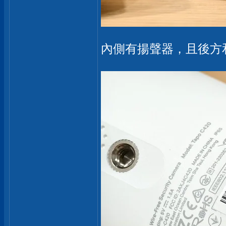
內側有揚聲器，且後方