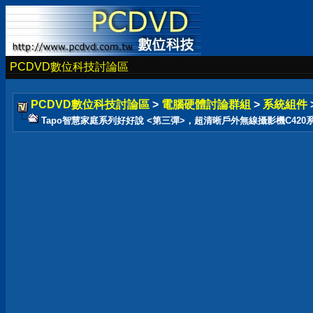
PCDVD數位科技討論區
PCDVD數位科技討論區
>
電腦硬體討論群組
>
系統組件
Tapo智慧家庭系列好好說 <第三彈>，超清晰戶外無線攝影機C420