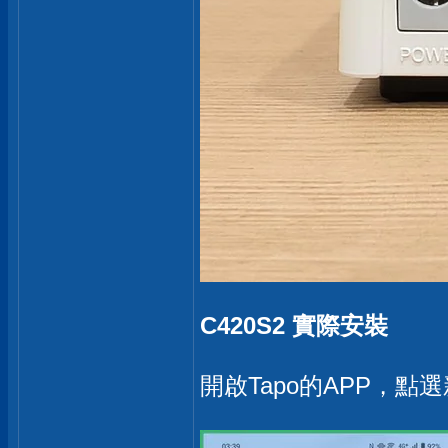
C420S2 實際安裝
開啟Tapo的APP，點