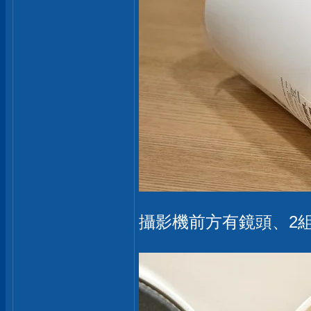
攝影機前方有鏡頭、2