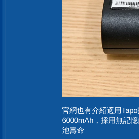
官網也有介紹適用Tap
6000mAh，採用無
池壽命