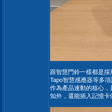
跟智慧門鈴一樣都是採
Tapo智慧感應器等
作為產品連動的核心，
知外，還能插入記憶卡做