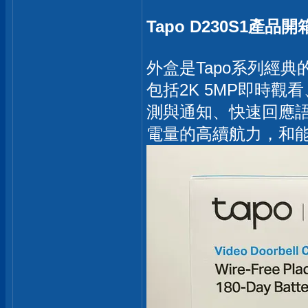
Tapo D230S1產品開
外盒是Tapo系列經
包括2K 5MP即時
測與通知、快速回應語
電量的高續航力，和