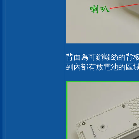
背面為可鎖螺絲的背
到內部有放電池的區