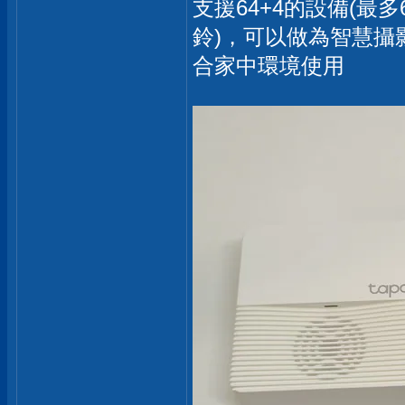
支援64+4的設備(最
鈴)，可以做為智慧攝
合家中環境使用