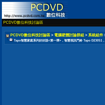
PCDVD數位科技討論區
PCDVD數位科技討論區
>
電腦硬體討論群組
>
系統組件
Tapo智慧家庭系列好好說<第一彈>，智慧視訊門鈴 Tapo D230S