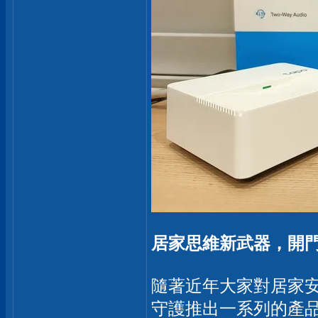
居家思維新武器，開
隨著近年大家對居家
守護推出一系列的產