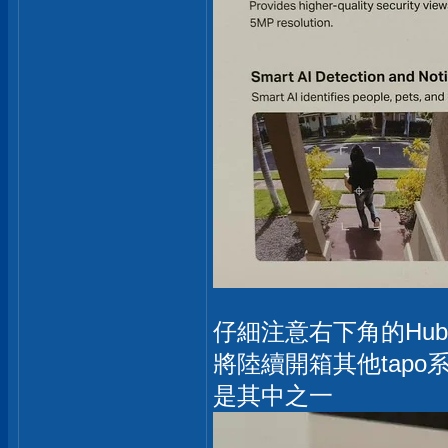
仔細注意右下角的Hub
將陸續開箱其他tap
是其中之一