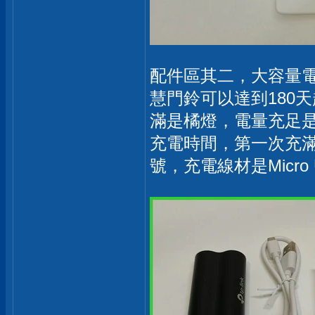
配件區其二，大容量電
慧門鈴可以達到180
滿是橘燈，電量充足
充電時間，第一次充
號，充電線材是Micro 