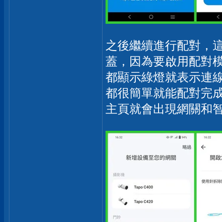
之後繼續進行配對，
蓋，因為要啟用配對模
都顯示綠燈就表示連
都很簡單就能配對完
主頁就會出現網關和