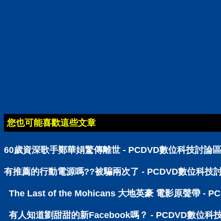
您也可能喜歡這些文章
60歲資深歌手鄭華娟驚傳離世 - PCDVD數位科技討論
有推薦的行動電源嗎??被騙兩次了 - PCDVD數位科技
The Last of the Mohicans 大地英豪 電影原聲帶 
有人知道劉甜甜的新Facebook嗎？ - PCDVD數位科