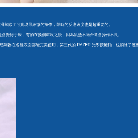
的滑鼠除了可實現最細微的操作，即時的反應速度也是超重要的。
是會覺得手痠，有的在換個環境之後，因為鼠墊不適合還會操作不良。
上全新感測器在各種表面都能完美使用，第三代的 RAZER 光學按鍵軸，也消除了