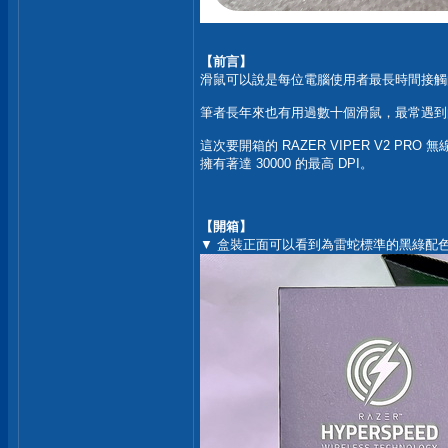
【前言】
滑鼠可以說是每位電腦使用者最長時間接觸
筆者長年來也有用過數十個滑鼠，最常遇到
這次要開箱的 RAZER VIPER V2
擁有著達 30000 的最高 DPI。
【開箱】
▼ 盒裝正面可以看到為雷蛇標準的黑綠配