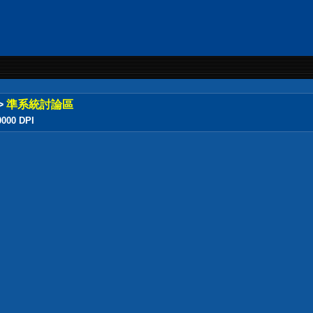
>
準系統討論區
00 DPI