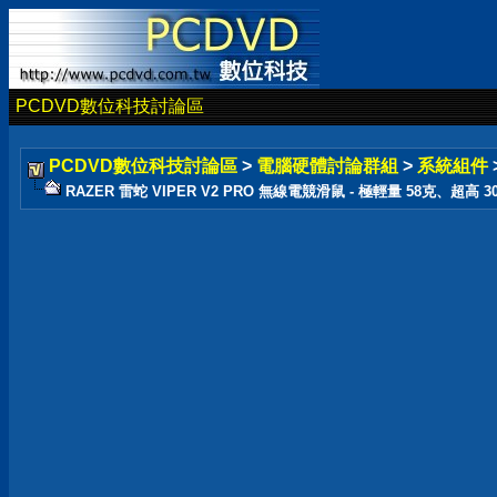
PCDVD數位科技討論區
PCDVD數位科技討論區
>
電腦硬體討論群組
>
系統組件
RAZER 雷蛇 VIPER V2 PRO 無線電競滑鼠 - 極輕量 58克、超高 300