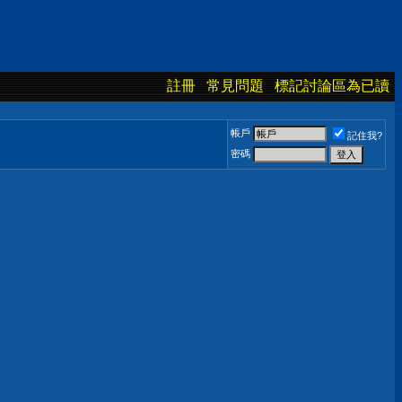
註冊
常見問題
標記討論區為已讀
帳戶
記住我?
密碼