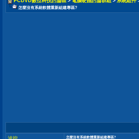
PCDVD數位科技討論區
>
電腦硬體討論群組
>
系統組件
怎麼沒有系統軟體重新組建專區?
怎麼沒有系統軟體重新組建專區?
波控