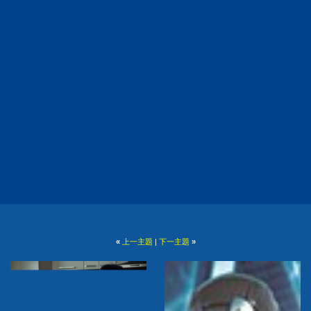
«
上一主題
|
下一主題
»